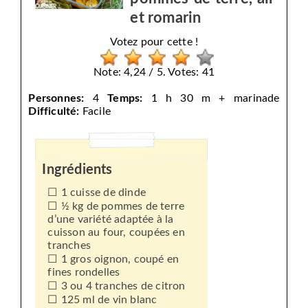
et romarin
Votez pour cette !
Note: 4,24 / 5. Votes: 41
Personnes:
4
Temps:
1 h 30 m + marinade
Difficulté:
Facile
Ingrédients
1 cuisse de dinde
½ kg de pommes de terre
d’une variété adaptée à la
cuisson au four, coupées en
tranches
1 gros oignon, coupé en
fines rondelles
3 ou 4 tranches de citron
125 ml de vin blanc