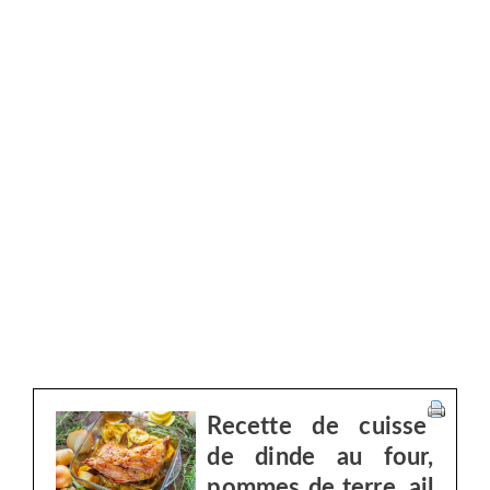
Recette de cuisse
de dinde au four,
pommes de terre, ail