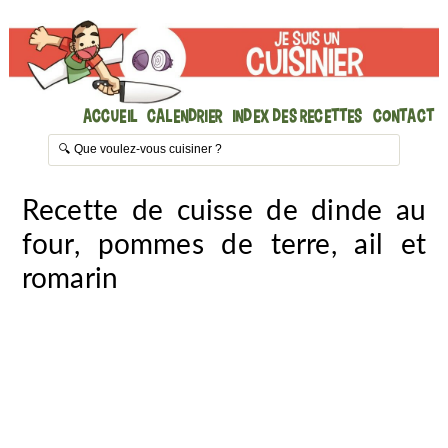
Accueil
Calendrier
Index des recettes
Contact
Recette de cuisse de dinde au
four, pommes de terre, ail et
romarin