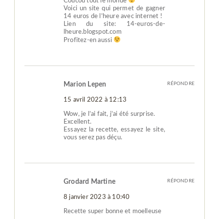
Coucou tout le monde
Voici un site qui permet de gagner
14 euros de l’heure avec internet !
Lien du site: 14-euros-de-
lheure.blogspot.com
Profitez-en aussi
Marion Lepen
RÉPONDRE
15 avril 2022 à 12:13
Wow, je l’ai fait, j’ai été surprise.
Excellent.
Essayez la recette, essayez le site,
vous serez pas déçu.
Grodard Martine
RÉPONDRE
8 janvier 2023 à 10:40
Recette super bonne et moelleuse