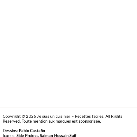
Copyright © 2026 Je suis un cuisinier – Recettes faciles. All Rights
Reserved.
Toute mention aux marques est sponsorisée.
Dessins:
Pablo Castaño
Icones:
Side Project
,
Salman Hossain Saif