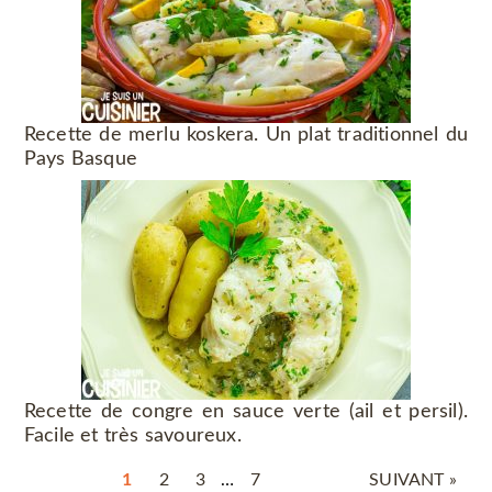
Recette de merlu koskera. Un plat traditionnel du
Pays Basque
Recette de congre en sauce verte (ail et persil).
Facile et très savoureux.
1
2
3
…
7
SUIVANT »