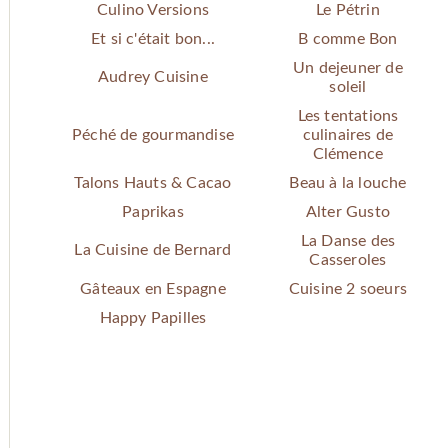
Culino Versions
Le Pétrin
Et si c'était bon...
B comme Bon
Un dejeuner de
Audrey Cuisine
soleil
Les tentations
Péché de gourmandise
culinaires de
Clémence
Talons Hauts & Cacao
Beau à la louche
Paprikas
Alter Gusto
La Danse des
La Cuisine de Bernard
Casseroles
Gâteaux en Espagne
Cuisine 2 soeurs
Happy Papilles