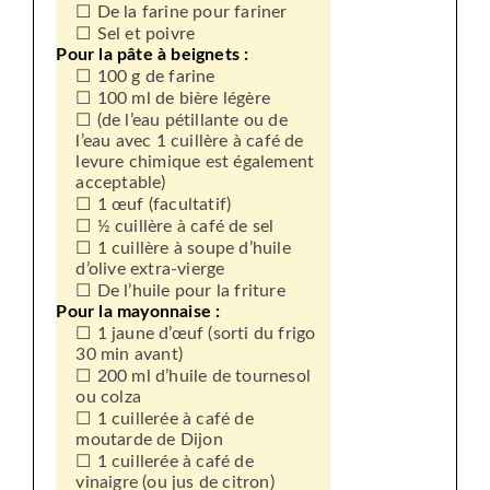
De la farine pour fariner
Sel et poivre
Pour la pâte à beignets :
100 g de farine
100 ml de bière légère
(de l’eau pétillante ou de
l’eau avec 1 cuillère à café de
levure chimique est également
acceptable)
1 œuf (facultatif)
½ cuillère à café de sel
1 cuillère à soupe d’huile
d’olive extra-vierge
De l’huile pour la friture
Pour la mayonnaise :
1 jaune d’œuf (sorti du frigo
30 min avant)
200 ml d’huile de tournesol
ou colza
1 cuillerée à café de
moutarde de Dijon
1 cuillerée à café de
vinaigre (ou jus de citron)