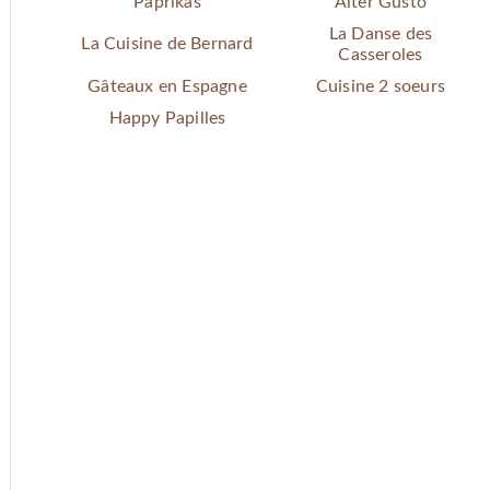
Paprikas
Alter Gusto
La Danse des
La Cuisine de Bernard
Casseroles
Gâteaux en Espagne
Cuisine 2 soeurs
Happy Papilles