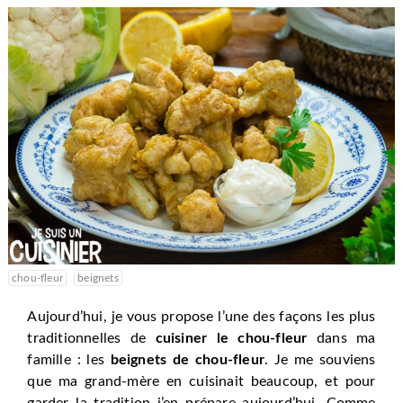
chou-fleur
beignets
Aujourd’hui, je vous propose l’une des façons les plus
traditionnelles de
cuisiner le chou-fleur
dans ma
famille : les
beignets de chou-fleur
. Je me souviens
que ma grand-mère en cuisinait beaucoup, et pour
garder la tradition j’en prépare aujourd’hui. Comme