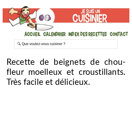
Accueil
Calendrier
Index des recettes
Contact
Recette de beignets de chou-
fleur moelleux et croustillants.
Très facile et délicieux.