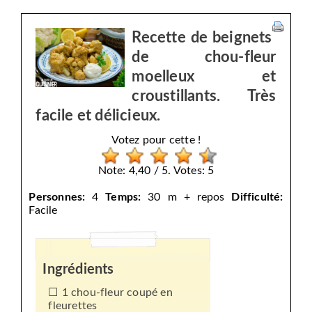
Recette de beignets
de chou-fleur
moelleux et
croustillants. Très
facile et délicieux.
Votez pour cette !
Note: 4,40 / 5. Votes: 5
Personnes:
4
Temps:
30 m + repos
Difficulté:
Facile
Ingrédients
1 chou-fleur coupé en
fleurettes