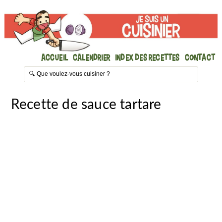
Accueil
Calendrier
Index des recettes
Contact
Recette de sauce tartare