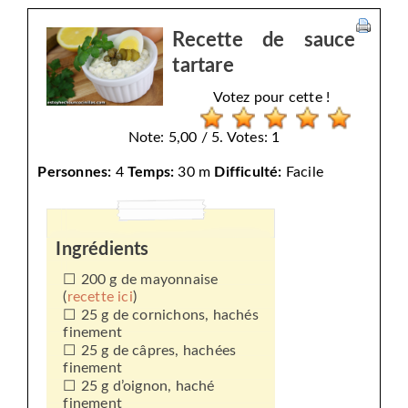
Recette de sauce
tartare
Votez pour cette !
Note: 5,00 / 5. Votes: 1
Personnes:
4
Temps:
30 m
Difficulté:
Facile
Ingrédients
200 g de mayonnaise
(
recette ici
)
25 g de cornichons, hachés
finement
25 g de câpres, hachées
finement
25 g d’oignon, haché
finement