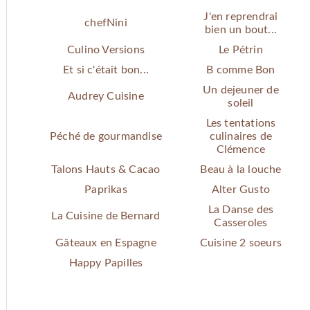
J'en reprendrai
chefNini
bien un bout...
Culino Versions
Le Pétrin
Et si c'était bon...
B comme Bon
Un dejeuner de
Audrey Cuisine
soleil
Les tentations
Péché de gourmandise
culinaires de
Clémence
Talons Hauts & Cacao
Beau à la louche
Paprikas
Alter Gusto
La Danse des
La Cuisine de Bernard
Casseroles
Gâteaux en Espagne
Cuisine 2 soeurs
Happy Papilles