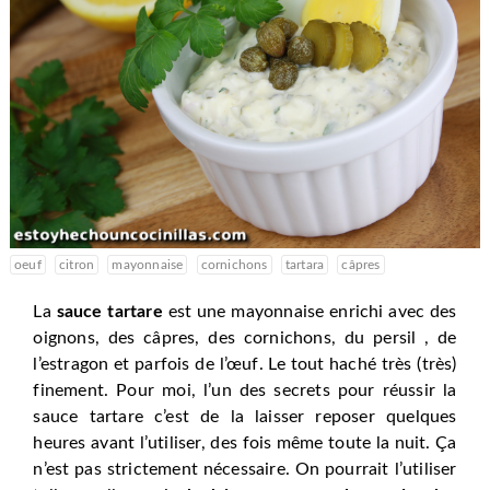
oeuf
citron
mayonnaise
cornichons
tartara
câpres
La
sauce tartare
est une mayonnaise enrichi avec des
oignons, des câpres, des cornichons, du persil , de
l’estragon et parfois de l’œuf. Le tout haché très (très)
finement. Pour moi, l’un des secrets pour réussir la
sauce tartare c’est de la laisser reposer quelques
heures avant l’utiliser, des fois même toute la nuit. Ça
n’est pas strictement nécessaire. On pourrait l’utiliser