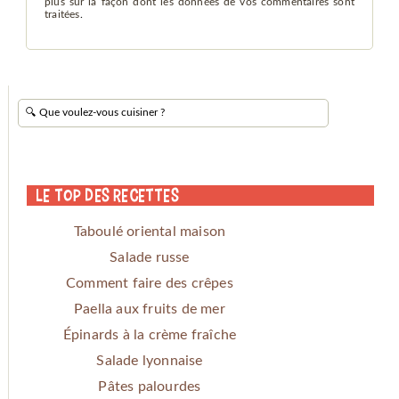
plus sur la façon dont les données de vos commentaires sont
traitées
.
Le Top des Recettes
Taboulé oriental maison
Salade russe
Comment faire des crêpes
Paella aux fruits de mer
Épinards à la crème fraîche
Salade lyonnaise
Pâtes palourdes