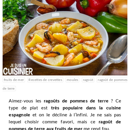
fruits de mer
Recettes de crevettes
moules
ragoût
ragoût de pommes
de terre
Aimez-vous les
ragoûts de pommes de terre
? Ce
type de plat est
très populaire dans la cuisine
espagnole
et on le décline à l’infini. Je ne sais pas
lequel choisir comme favori, mais ce
ragoût de
pommes de terre aux fruits de mer
me rend fou.