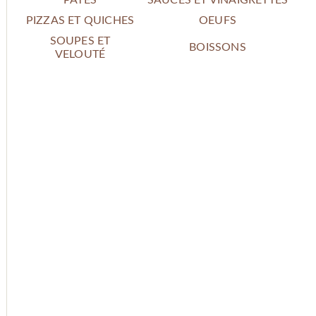
PÂTES
SAUCES ET VINAIGRETTES
PIZZAS ET QUICHES
OEUFS
SOUPES ET
BOISSONS
VELOUTÉ