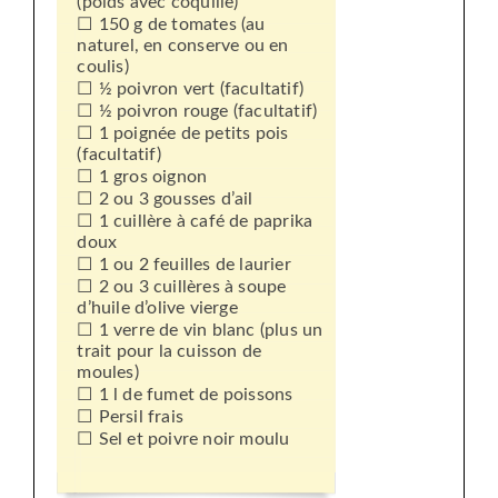
(poids avec coquille)
150 g de tomates (au
naturel, en conserve ou en
coulis)
½ poivron vert (facultatif)
½ poivron rouge (facultatif)
1 poignée de petits pois
(facultatif)
1 gros oignon
2 ou 3 gousses d’ail
1 cuillère à café de paprika
doux
1 ou 2 feuilles de laurier
2 ou 3 cuillères à soupe
d’huile d’olive vierge
1 verre de vin blanc (plus un
trait pour la cuisson de
moules)
1 l de fumet de poissons
Persil frais
Sel et poivre noir moulu