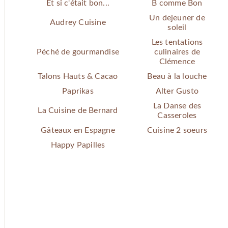
Et si c'était bon...
B comme Bon
Un dejeuner de
Audrey Cuisine
soleil
Les tentations
Péché de gourmandise
culinaires de
Clémence
Talons Hauts & Cacao
Beau à la louche
Paprikas
Alter Gusto
La Danse des
La Cuisine de Bernard
Casseroles
Gâteaux en Espagne
Cuisine 2 soeurs
Happy Papilles