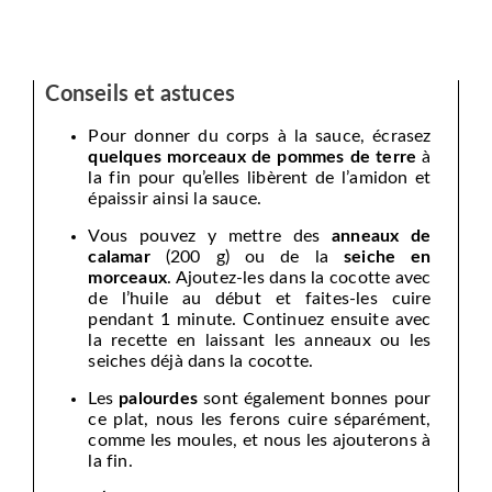
Conseils et astuces
Pour donner du corps à la sauce, écrasez
quelques morceaux de pommes de terre
à
la fin pour qu’elles libèrent de l’amidon et
épaissir ainsi la sauce.
Vous pouvez y mettre des
anneaux de
calamar
(200 g) ou de la
seiche en
morceaux
. Ajoutez-les dans la cocotte avec
de l’huile au début et faites-les cuire
pendant 1 minute. Continuez ensuite avec
la recette en laissant les anneaux ou les
seiches déjà dans la cocotte.
Les
palourdes
sont également bonnes pour
ce plat, nous les ferons cuire séparément,
comme les moules, et nous les ajouterons à
la fin.