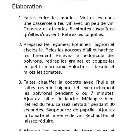
Élaboration
Faites cuire les moules. Mettez-les dans
une casserole à feu vif avec un peu de vin.
Couvrez et attendez 5 minutes jusqu’à ce
qu’elles s’ouvrent. Retirez les coquilles.
Préparez les légumes. Épluchez l’oignon et
ciselez-le. Pelez les gousses d’ail et hachez-
les finement. Enlevez le pédoncule des
poivrons, retirez les graines et coupez-les
en petits morceaux. Épluchez si besoin et
mixez les tomates.
Faites chauffer la cocotte avec l’huile et
faites revenir l’oignon (et éventuellement
les poivrons) pendant 6 ou 7 minutes.
Ajoutez l’ail et le laurier. Mélangez bien.
Retirez du feu. Laissez refroidir pendant 30
secondes. Saupoudrez de paprika. Ajoutez
la tomate et le verre de vin. Réchauffez et
laissez réduire.
Ajoutez les pommes de terre, salez et