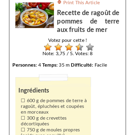
Print This Article
Recette de ragoût de
pommes de terre
aux fruits de mer
Votez pour cette !
Note: 3,75 / 5. Votes: 8
Personnes:
4
Temps:
35 m
Difficulté:
Facile
Ingrédients
600 g de pommes de terre à
ragoût, épluchées et coupées
en morceaux
300 g de crevettes
décortiquées
750 g de moules propres