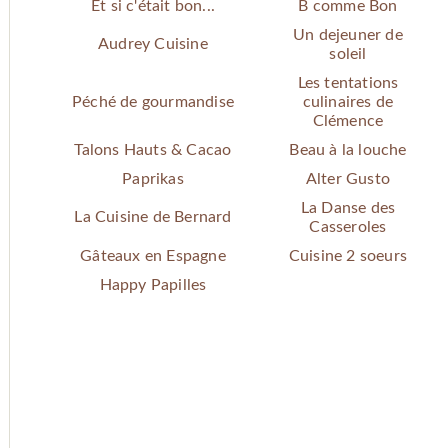
Et si c'était bon...
B comme Bon
Un dejeuner de
Audrey Cuisine
soleil
Les tentations
Péché de gourmandise
culinaires de
Clémence
Talons Hauts & Cacao
Beau à la louche
Paprikas
Alter Gusto
La Danse des
La Cuisine de Bernard
Casseroles
Gâteaux en Espagne
Cuisine 2 soeurs
Happy Papilles