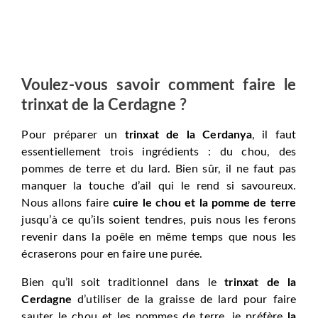
Voulez-vous savoir comment faire le
trinxat de la Cerdagne ?
Pour préparer un
trinxat de la Cerdanya
, il faut
essentiellement trois ingrédients : du chou, des
pommes de terre et du lard. Bien sûr, il ne faut pas
manquer la touche d’ail qui le rend si savoureux.
Nous allons faire
cuire le chou et la pomme de terre
jusqu’à ce qu’ils soient tendres, puis nous les ferons
revenir dans la poêle en même temps que nous les
écraserons pour en faire une purée.
Bien qu’il soit traditionnel dans le
trinxat de la
Cerdagne
d’utiliser de la graisse de lard pour faire
sauter le chou et les pommes de terre, je préfère
la