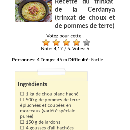
Recette du trinxat
de la Cerdanya
(trinxat de choux et
de pommes de terre)
Votez pour cette !
Note: 4,17 / 5. Votes: 6
Personnes:
4
Temps:
45 m
Difficulté:
Facile
Ingrédients
1 kg de chou blanc haché
500 g de pommes de terre
épluchées et coupées en
morceaux (variété spéciale
purée)
150 g de lardons
4 gousses d’ail hachées