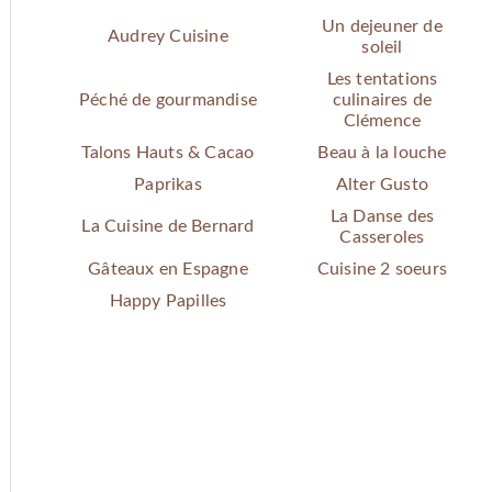
Un dejeuner de
Audrey Cuisine
soleil
Les tentations
Péché de gourmandise
culinaires de
Clémence
Talons Hauts & Cacao
Beau à la louche
Paprikas
Alter Gusto
La Danse des
La Cuisine de Bernard
Casseroles
Gâteaux en Espagne
Cuisine 2 soeurs
Happy Papilles