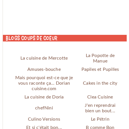
Blogs coups de coeur
La Popotte de
La cuisine de Mercotte
Manue
Amuses-bouche
Papiles et Pupilles
Mais pourquoi est-ce que je
vous raconte ça... Dorian
Cakes in the city
cuisine.com
La cuisine de Doria
Clea Cuisine
J'en reprendrai
chefNini
bien un bout...
Culino Versions
Le Pétrin
Et si c'était bon...
B comme Bon