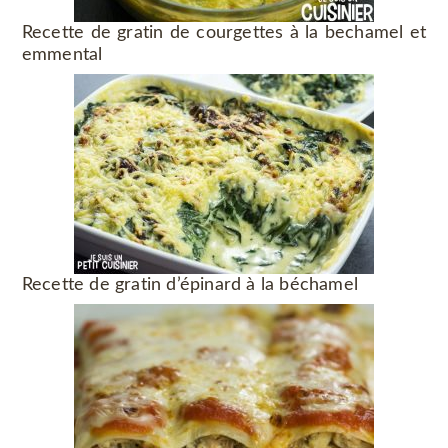
Recette de gratin de courgettes à la bechamel et
emmental
Recette de gratin d’épinard à la béchamel