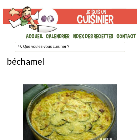
Accueil
Calendrier
Index des recettes
Contact
béchamel