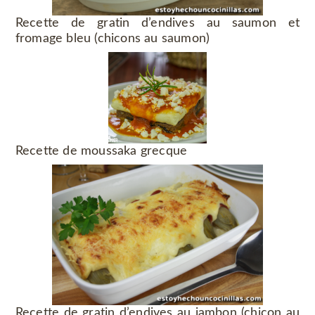
Recette de gratin d’endives au saumon et
fromage bleu (chicons au saumon)
Recette de moussaka grecque
Recette de gratin d’endives au jambon (chicon au