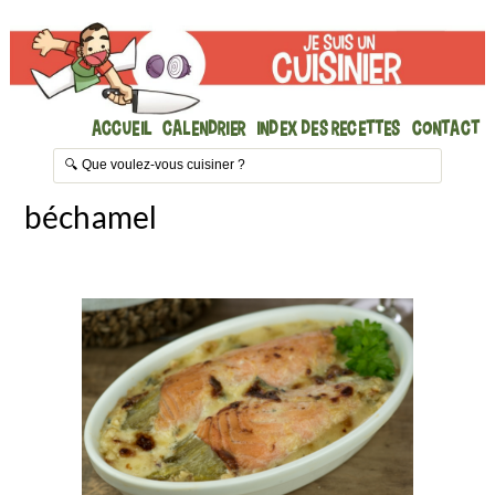
Accueil
Calendrier
Index des recettes
Contact
béchamel