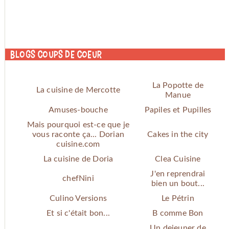
Blogs coups de coeur
La Popotte de
La cuisine de Mercotte
Manue
Amuses-bouche
Papiles et Pupilles
Mais pourquoi est-ce que je
vous raconte ça... Dorian
Cakes in the city
cuisine.com
La cuisine de Doria
Clea Cuisine
J'en reprendrai
chefNini
bien un bout...
Culino Versions
Le Pétrin
Et si c'était bon...
B comme Bon
Un dejeuner de