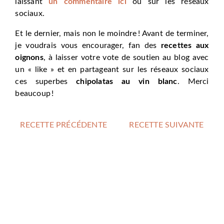
laissant
un commentaire ici
ou sur les réseaux
sociaux.
Et le dernier, mais non le moindre ! Avant de terminer,
je voudrais vous encourager, fan des
recettes aux
oignons
, à laisser votre vote de soutien au blog avec
un « like » et en partageant sur les réseaux sociaux
ces superbes
chipolatas au vin blanc
. Merci
beaucoup !
RECETTE PRÉCÉDENTE
RECETTE SUIVANTE