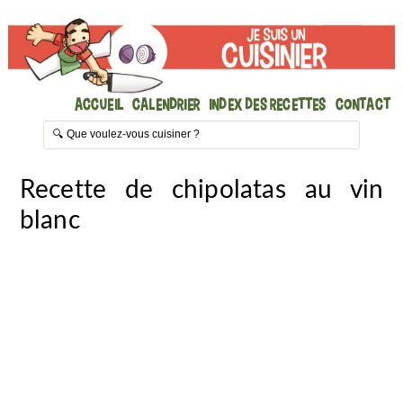
Accueil
Calendrier
Index des recettes
Contact
Recette de chipolatas au vin
blanc