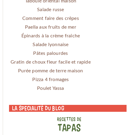
Taboulé oriental maison
Salade russe
Comment faire des crêpes
Paella aux fruits de mer
Épinards à la crème fraîche
Salade lyonnaise
Pâtes palourdes
Gratin de choux fleur facile et rapide
Purée pomme de terre maison
Pizza 4 fromages
Poulet Yassa
La specialité du blog
RECETTES DE
TAPAS