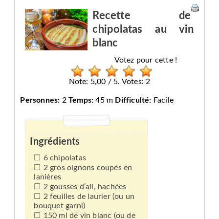
Recette de
chipolatas au vin
blanc
Votez pour cette !
Note: 5,00 / 5. Votes: 2
Personnes:
2
Temps:
45 m
Difficulté:
Facile
Ingrédients
6 chipolatas
2 gros oignons coupés en
lanières
2 gousses d’ail, hachées
2 feuilles de laurier (ou un
bouquet garni)
150 ml de vin blanc (ou de