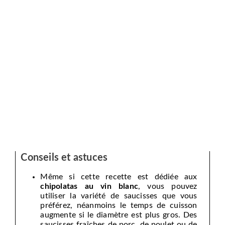
Conseils et astuces
Même si cette recette est dédiée aux
chipolatas au vin blanc
, vous pouvez
utiliser la variété de saucisses que vous
préférez, néanmoins le temps de cuisson
augmente si le diamètre est plus gros. Des
saucisses fraîches de porc, de poulet ou de