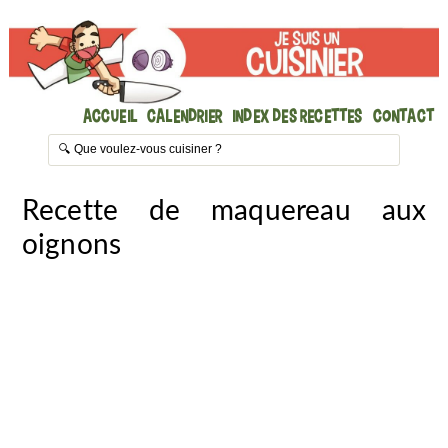
Accueil
Calendrier
Index des recettes
Contact
Recette de maquereau aux
oignons