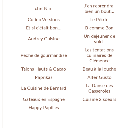
J'en reprendrai
chefNini
bien un bout...
Culino Versions
Le Pétrin
Et si c'était bon...
B comme Bon
Un dejeuner de
Audrey Cuisine
soleil
Les tentations
Péché de gourmandise
culinaires de
Clémence
Talons Hauts & Cacao
Beau à la louche
Paprikas
Alter Gusto
La Danse des
La Cuisine de Bernard
Casseroles
Gâteaux en Espagne
Cuisine 2 soeurs
Happy Papilles