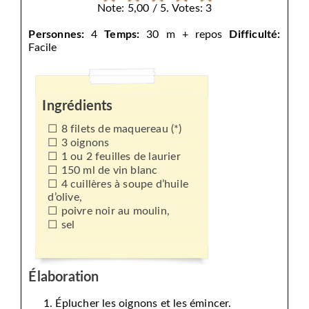
Note: 5,00 / 5. Votes: 3
Personnes:
4
Temps:
30 m + repos
Difficulté:
Facile
Ingrédients
8 filets de maquereau (*)
3 oignons
1 ou 2 feuilles de laurier
150 ml de vin blanc
4 cuillères à soupe d’huile
d’olive,
poivre noir au moulin,
sel
Élaboration
Éplucher les oignons et les émincer.