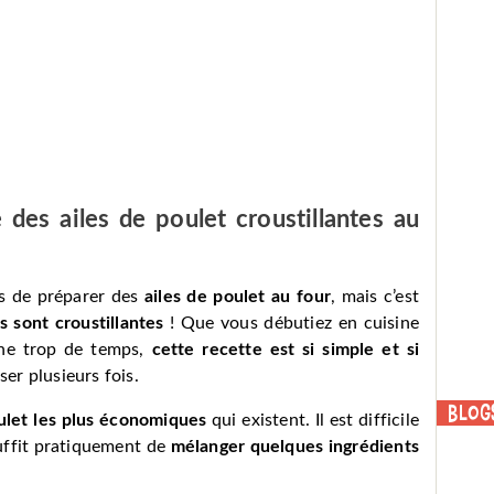
des ailes de poulet croustillantes au
es de préparer des
ailes de poulet au four
, mais c’est
es sont croustillantes
! Que vous débutiez en cuisine
nne trop de temps,
cette recette est si simple et si
ser plusieurs fois.
Blog
oulet les plus économiques
qui existent. Il est difficile
suffit pratiquement de
mélanger quelques ingrédients