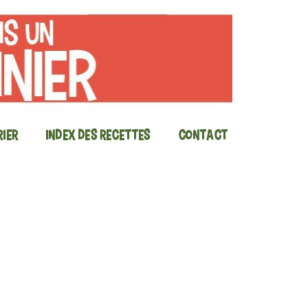
ier
Index des recettes
Contact