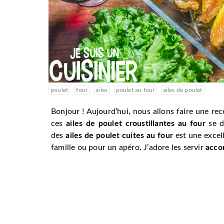
poulet
four
ailes
poulet au four
ailes de poulet
Bonjour ! Aujourd’hui, nous allons faire une rece
ces
ailes de poulet croustillantes au four
se d
des
ailes de poulet cuites au four
est une excel
famille ou pour un apéro. J’adore les servir
acco