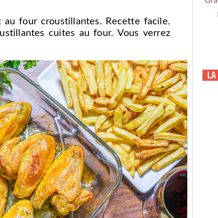
Gra
au four croustillantes. Recette facile.
stillantes cuites au four. Vous verrez
La