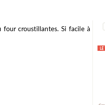
four croustillantes. Si facile à
Le