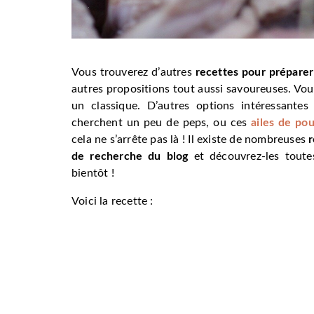
Vous trouverez d’autres
recettes pour préparer 
autres propositions tout aussi savoureuses. Vo
un classique. D’autres options intéressante
cherchent un peu de peps, ou ces
ailes de pou
cela ne s’arrête pas là ! Il existe de nombreuses
r
de recherche du blog
et découvrez-les toutes
bientôt !
Voici la recette :