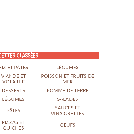
cettes classées
RIZ ET PÂTES
LÉGUMES
VIANDE ET
POISSON ET FRUITS DE
VOLAILLE
MER
DESSERTS
POMME DE TERRE
LÉGUMES
SALADES
SAUCES ET
PÂTES
VINAIGRETTES
PIZZAS ET
OEUFS
QUICHES