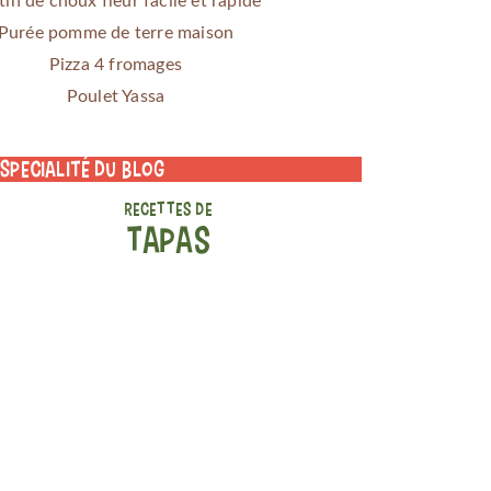
tin de choux fleur facile et rapide
Purée pomme de terre maison
Pizza 4 fromages
Poulet Yassa
 specialité du blog
RECETTES DE
TAPAS