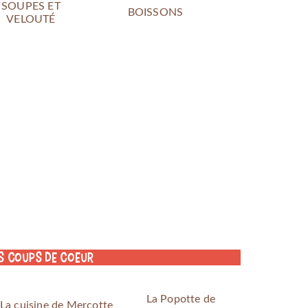
SOUPES ET
BOISSONS
VELOUTÉ
s coups de coeur
La Popotte de
La cuisine de Mercotte