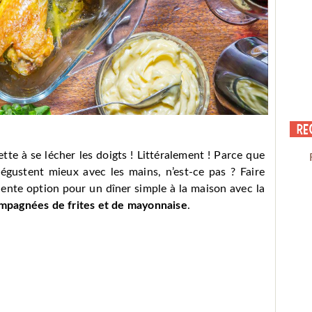
Re
tte à se lécher les doigts ! Littéralement ! Parce que
égustent mieux avec les mains, n’est-ce pas ? Faire
lente option pour un dîner simple à la maison avec la
mpagnées de frites et de mayonnaise
.