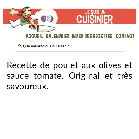
Accueil
Calendrier
Index des recettes
Contact
Recette de poulet aux olives et
sauce tomate. Original et très
savoureux.