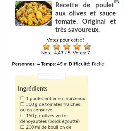
Recette de poulet
aux olives et sauce
tomate. Original et
très savoureux.
Votez pour cette !
Note: 4,43 / 5. Votes: 7
Personnes:
4
Temps:
45 m
Difficulté:
Facile
Ingrédients
1 poulet entier en morceaux
500 g de tomates fraîches
ou en conserve
150 g d’olives vertes
dénoyautées (poids égoutté)
200 ml de bouillon de