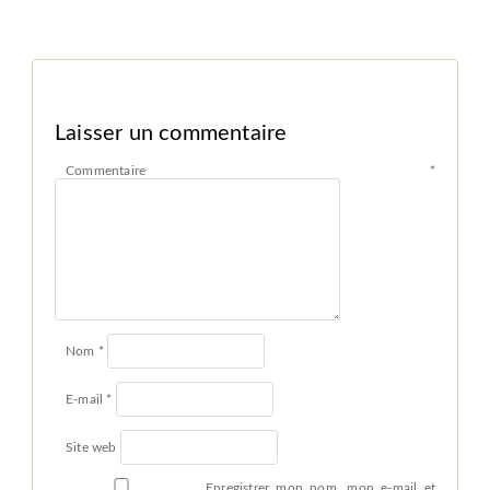
Laisser un commentaire
Commentaire
*
Nom
*
E-mail
*
Site web
Enregistrer mon nom, mon e-mail et