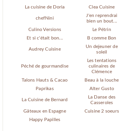
La cuisine de Doria
Clea Cuisine
J'en reprendrai
chefNini
bien un bout...
Culino Versions
Le Pétrin
Et si c'était bon...
B comme Bon
Un dejeuner de
Audrey Cuisine
soleil
Les tentations
Péché de gourmandise
culinaires de
Clémence
Talons Hauts & Cacao
Beau à la louche
Paprikas
Alter Gusto
La Danse des
La Cuisine de Bernard
Casseroles
Gâteaux en Espagne
Cuisine 2 soeurs
Happy Papilles