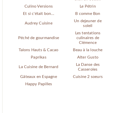
Culino Versions
Le Pétrin
Et si c'était bon...
B comme Bon
Un dejeuner de
Audrey Cuisine
soleil
Les tentations
Péché de gourmandise
culinaires de
Clémence
Talons Hauts & Cacao
Beau à la louche
Paprikas
Alter Gusto
La Danse des
La Cuisine de Bernard
Casseroles
Gâteaux en Espagne
Cuisine 2 soeurs
Happy Papilles