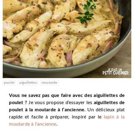
poulet
aiguillettes
moutarde
Vous ne savez pas que faire avec des aiguillettes de
poulet ?
Je vous propose d’essayer les
aiguillettes de
poulet à la moutarde à l’ancienne
. Un délicieux plat
rapide et facile à préparer, inspiré par le
lapin à la
moutarde à l’ancienne
.