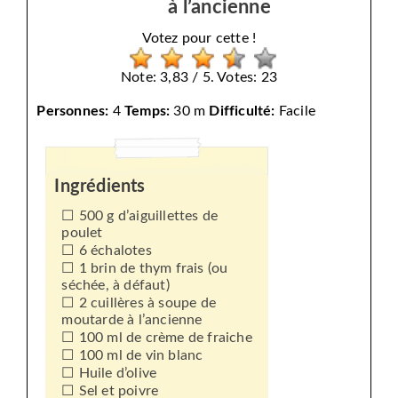
à l’ancienne
Votez pour cette !
Note: 3,83 / 5. Votes: 23
Personnes:
4
Temps:
30 m
Difficulté:
Facile
Ingrédients
500 g d’aiguillettes de
poulet
6 échalotes
1 brin de thym frais (ou
séchée, à défaut)
2 cuillères à soupe de
moutarde à l’ancienne
100 ml de crème de fraiche
100 ml de vin blanc
Huile d’olive
Sel et poivre