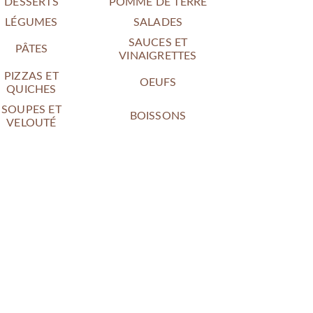
DESSERTS
POMME DE TERRE
LÉGUMES
SALADES
SAUCES ET
PÂTES
VINAIGRETTES
PIZZAS ET
OEUFS
QUICHES
SOUPES ET
BOISSONS
VELOUTÉ