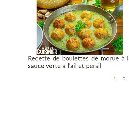
Recette de boulettes de morue à l
sauce verte à l’ail et persil
1
2