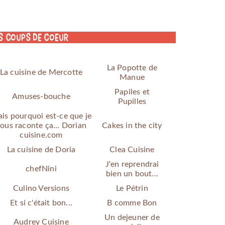
s coups de coeur
La Popotte de
La cuisine de Mercotte
Manue
Papiles et
Amuses-bouche
Pupilles
is pourquoi est-ce que je
ous raconte ça... Dorian
Cakes in the city
cuisine.com
La cuisine de Doria
Clea Cuisine
J'en reprendrai
chefNini
bien un bout...
Culino Versions
Le Pétrin
Et si c'était bon...
B comme Bon
Un dejeuner de
Audrey Cuisine