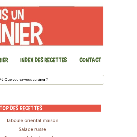
ier
Index des recettes
Contact
 Top des Recettes
Taboulé oriental maison
Salade russe