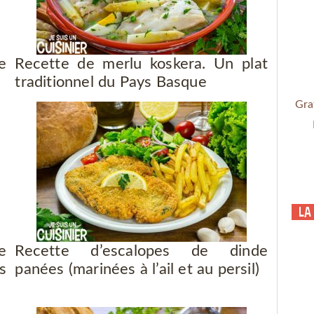
e
Recette de merlu koskera. Un plat
traditionnel du Pays Basque
Gra
La
e
Recette d’escalopes de dinde
s
panées (marinées à l’ail et au persil)