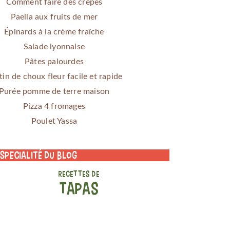
Comment faire des crêpes
Paella aux fruits de mer
Épinards à la crème fraîche
Salade lyonnaise
Pâtes palourdes
tin de choux fleur facile et rapide
Purée pomme de terre maison
Pizza 4 fromages
Poulet Yassa
 specialité du blog
RECETTES DE
TAPAS