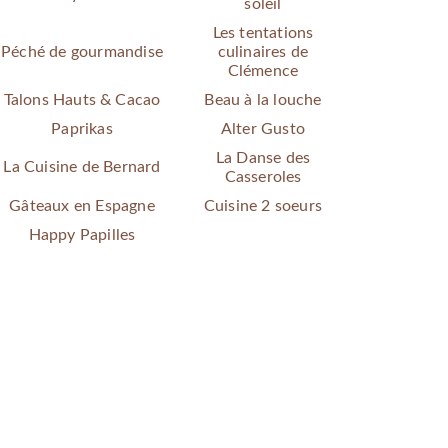
soleil
Les tentations
Péché de gourmandise
culinaires de
Clémence
Talons Hauts & Cacao
Beau à la louche
Paprikas
Alter Gusto
La Danse des
La Cuisine de Bernard
Casseroles
Gâteaux en Espagne
Cuisine 2 soeurs
Happy Papilles