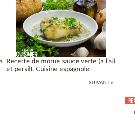
a
Recette de morue sauce verte (à l’ail
et persil). Cuisine espagnole
SUIVANT »
Re