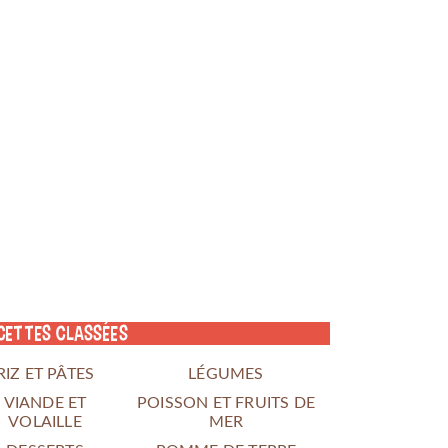
cettes classées
RIZ ET PÂTES
LÉGUMES
VIANDE ET
POISSON ET FRUITS DE
VOLAILLE
MER