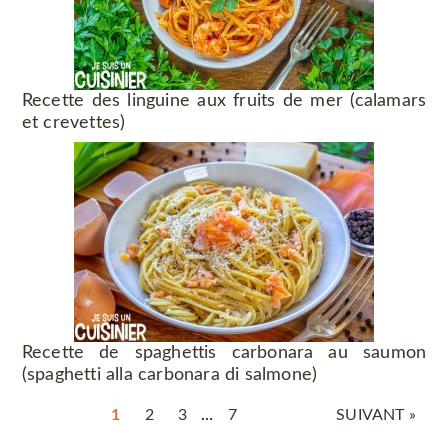
Recette des linguine aux fruits de mer (calamars
et crevettes)
Recette de spaghettis carbonara au saumon
(spaghetti alla carbonara di salmone)
1
2
3
…
7
SUIVANT »