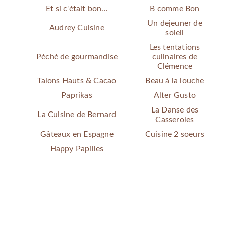
Et si c'était bon...
B comme Bon
Un dejeuner de
Audrey Cuisine
soleil
Les tentations
Péché de gourmandise
culinaires de
Clémence
Talons Hauts & Cacao
Beau à la louche
Paprikas
Alter Gusto
La Danse des
La Cuisine de Bernard
Casseroles
Gâteaux en Espagne
Cuisine 2 soeurs
Happy Papilles