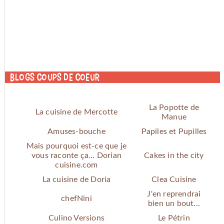
Blogs coups de coeur
La Popotte de
La cuisine de Mercotte
Manue
Amuses-bouche
Papiles et Pupilles
Mais pourquoi est-ce que je
vous raconte ça... Dorian
Cakes in the city
cuisine.com
La cuisine de Doria
Clea Cuisine
J'en reprendrai
chefNini
bien un bout...
Culino Versions
Le Pétrin