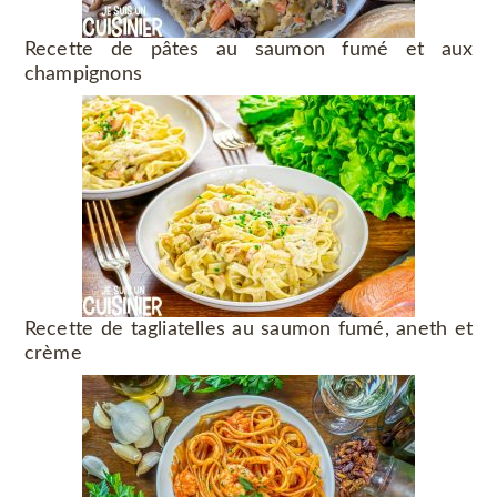
Recette de pâtes au saumon fumé et aux
champignons
Recette de tagliatelles au saumon fumé, aneth et
crème