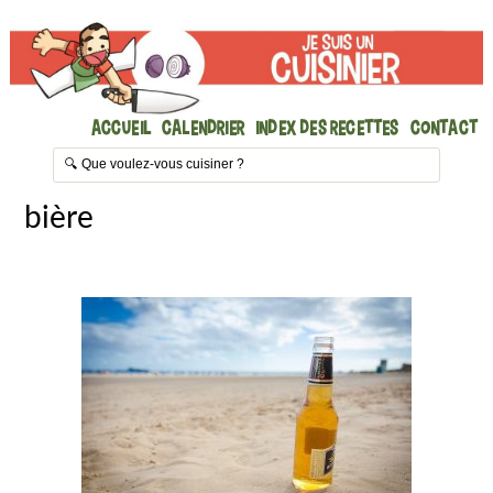
Accueil
Calendrier
Index des recettes
Contact
bière