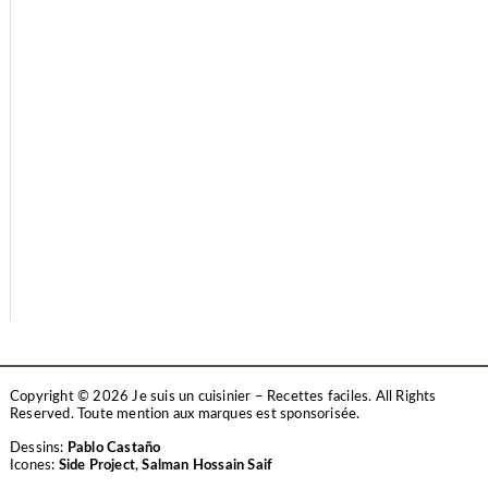
Copyright © 2026 Je suis un cuisinier – Recettes faciles. All Rights
Reserved.
Toute mention aux marques est sponsorisée.
Dessins:
Pablo Castaño
Icones:
Side Project
,
Salman Hossain Saif