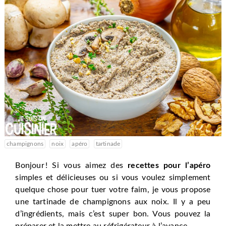
champignons
noix
apéro
tartinade
Bonjour ! Si vous aimez des
recettes pour l’apéro
simples et délicieuses ou si vous voulez simplement
quelque chose pour tuer votre faim, je vous propose
une tartinade de champignons aux noix. Il y a peu
d’ingrédients, mais c’est super bon. Vous pouvez la
préparer et la mettre au réfrigérateur à l’avance.