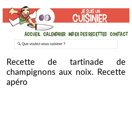
Accueil
Calendrier
Index des recettes
Contact
Recette de tartinade de
champignons aux noix. Recette
apéro