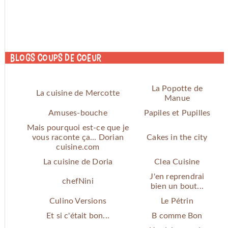
Blogs coups de coeur
La Popotte de
La cuisine de Mercotte
Manue
Amuses-bouche
Papiles et Pupilles
Mais pourquoi est-ce que je
vous raconte ça... Dorian
Cakes in the city
cuisine.com
La cuisine de Doria
Clea Cuisine
J'en reprendrai
chefNini
bien un bout...
Culino Versions
Le Pétrin
Et si c'était bon...
B comme Bon