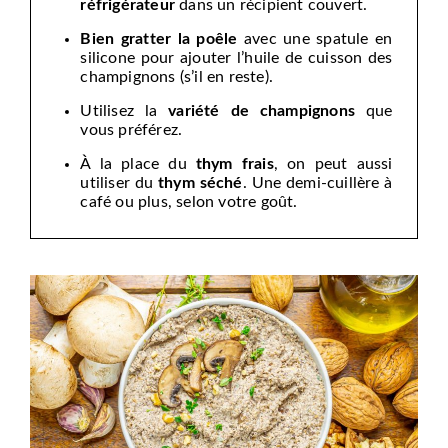
réfrigérateur
dans un récipient couvert.
Bien gratter la poêle
avec une spatule en
silicone pour ajouter l’huile de cuisson des
champignons (s’il en reste).
Utilisez la
variété de champignons
que
vous préférez.
À la place du
thym frais
, on peut aussi
utiliser du
thym séché
. Une demi-cuillère à
café ou plus, selon votre goût.