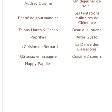
Un dejeuner de
Audrey Cuisine
soleil
Les tentations
Péché de gourmandise
culinaires de
Clémence
Talons Hauts & Cacao
Beau à la louche
Paprikas
Alter Gusto
La Danse des
La Cuisine de Bernard
Casseroles
Gâteaux en Espagne
Cuisine 2 soeurs
Happy Papilles