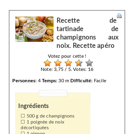
Recette de
tartinade de
champignons aux
noix. Recette apéro
Votez pour cette !
Note: 3,75 / 5. Votes: 16
Personnes:
4
Temps:
30 m
Difficulté:
Facile
Ingrédients
500 g de champignons
1 poignée de noix
décortiquées
1 oignon