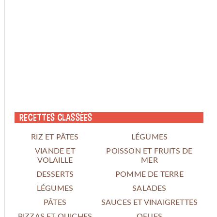
Recettes classées
RIZ ET PÂTES
LÉGUMES
VIANDE ET
POISSON ET FRUITS DE
VOLAILLE
MER
DESSERTS
POMME DE TERRE
LÉGUMES
SALADES
PÂTES
SAUCES ET VINAIGRETTES
PIZZAS ET QUICHES
OEUFS