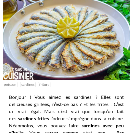
poisson
sardines
friture
Bonjour ! Vous aimez les sardines ? Elles sont
délicieuses grillées, n’est-ce pas ? Et les frites ! C’est
un vrai régal. Mais c’est vrai que lorsqu’on fait
des
sardines frites
l’odeur s’imprègne dans la cuisine.
Néanmoins, vous pouvez faire
sardines avec peu
d’huile
. Vous verrez comme c’est bon !
Pas