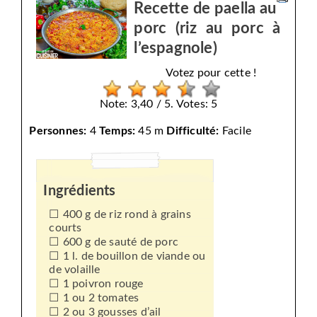
Recette de paella au
porc (riz au porc à
l’espagnole)
Votez pour cette !
Note: 3,40 / 5. Votes: 5
Personnes:
4
Temps:
45 m
Difficulté:
Facile
Ingrédients
400 g de riz rond à grains
courts
600 g de sauté de porc
1 l. de bouillon de viande ou
de volaille
1 poivron rouge
1 ou 2 tomates
2 ou 3 gousses d’ail