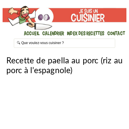
Accueil
Calendrier
Index des recettes
Contact
Recette de paella au porc (riz au
porc à l’espagnole)