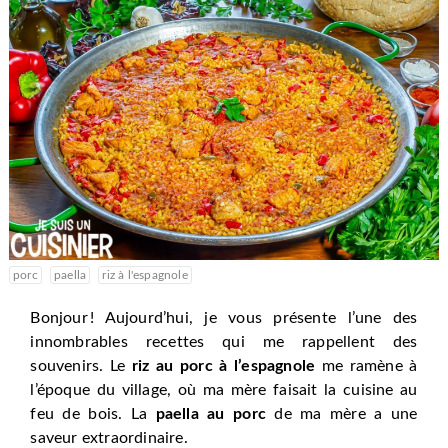
porc
paella
riz à l'espagnole
Bonjour ! Aujourd’hui, je vous présente l’une des
innombrables recettes qui me rappellent des
souvenirs. Le
riz au porc à l’espagnole
me ramène à
l’époque du village, où ma mère faisait la cuisine au
feu de bois. La
paella au porc
de ma mère a une
saveur extraordinaire.