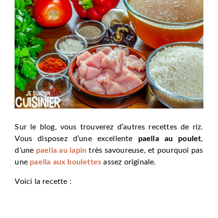
Sur le blog, vous trouverez d’autres recettes de riz.
Vous disposez d’une excellente
paella au poulet
,
d’une
paella au lapin
très savoureuse, et pourquoi pas
une
paella aux boulettes
assez originale.
Voici la recette :