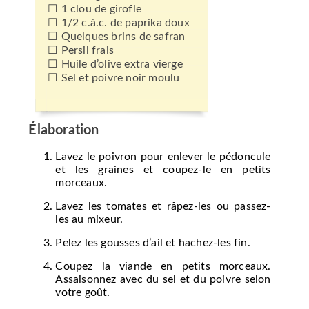
1 clou de girofle
1/2 c.à.c. de paprika doux
Quelques brins de safran
Persil frais
Huile d’olive extra vierge
Sel et poivre noir moulu
Élaboration
Lavez le poivron pour enlever le pédoncule
et les graines et coupez-le en petits
morceaux.
Lavez les tomates et râpez-les ou passez-
les au mixeur.
Pelez les gousses d’ail et hachez-les fin.
Coupez la viande en petits morceaux.
Assaisonnez avec du sel et du poivre selon
votre goût.