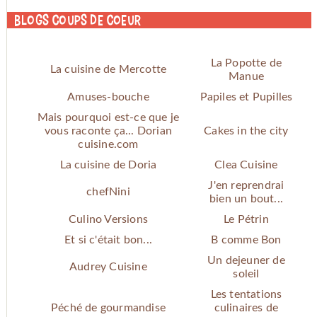
Blogs coups de coeur
La Popotte de
La cuisine de Mercotte
Manue
Amuses-bouche
Papiles et Pupilles
Mais pourquoi est-ce que je
vous raconte ça... Dorian
Cakes in the city
cuisine.com
La cuisine de Doria
Clea Cuisine
J'en reprendrai
chefNini
bien un bout...
Culino Versions
Le Pétrin
Et si c'était bon...
B comme Bon
Un dejeuner de
Audrey Cuisine
soleil
Les tentations
Péché de gourmandise
culinaires de