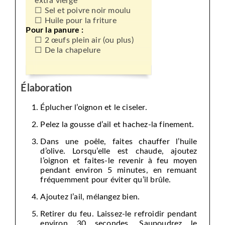
extra vierge
Sel et poivre noir moulu
Huile pour la friture
Pour la panure :
2 œufs plein air (ou plus)
De la chapelure
Élaboration
Éplucher l’oignon et le ciseler.
Pelez la gousse d’ail et hachez-la finement.
Dans une poêle, faites chauffer l’huile
d’olive. Lorsqu’elle est chaude, ajoutez
l’oignon et faites-le revenir à feu moyen
pendant environ 5 minutes, en remuant
fréquemment pour éviter qu’il brûle.
Ajoutez l’ail, mélangez bien.
Retirer du feu. Laissez-le refroidir pendant
environ 30 secondes. Saupoudrez le