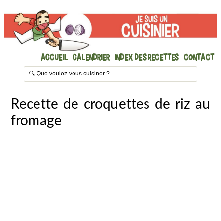
Accueil
Calendrier
Index des recettes
Contact
Recette de croquettes de riz au
fromage