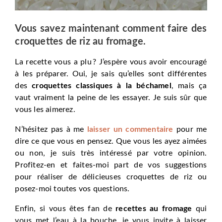
Vous savez maintenant comment faire des
croquettes de riz au fromage.
La recette vous a plu ? J’espère vous avoir encouragé
à les préparer. Oui, je sais qu’elles sont différentes
des
croquettes classiques à la béchamel
, mais ça
vaut vraiment la peine de les essayer. Je suis sûr que
vous les aimerez.
N’hésitez pas à me
laisser un commentaire
pour me
dire ce que vous en pensez. Que vous les ayez aimées
ou non, je suis très intéressé par votre opinion.
Profitez-en et faites-moi part de vos suggestions
pour réaliser de délicieuses croquettes de riz ou
posez-moi toutes vos questions.
Enfin, si vous êtes fan de
recettes au fromage
qui
vous met l’eau à la bouche, je vous invite à laisser