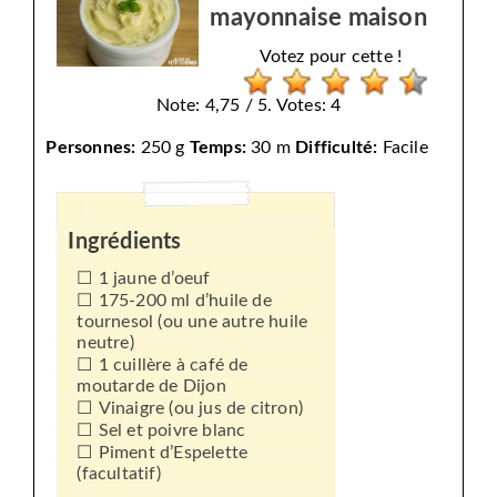
mayonnaise maison
Votez pour cette !
Note: 4,75 / 5. Votes: 4
Personnes:
250 g
Temps:
30 m
Difficulté:
Facile
Ingrédients
1 jaune d’oeuf
175-200 ml d’huile de
tournesol (ou une autre huile
neutre)
1 cuillère à café de
moutarde de Dijon
Vinaigre (ou jus de citron)
Sel et poivre blanc
Piment d’Espelette
(facultatif)