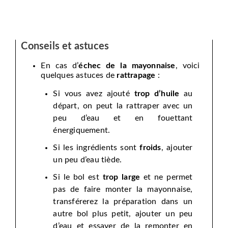
Conseils et astuces
En cas d’
échec de la mayonnaise
, voici
quelques astuces de
rattrapage
:
Si vous avez ajouté
trop d’huile
au
départ, on peut la rattraper avec un
peu d’eau et en fouettant
énergiquement.
Si les ingrédients sont
froids
, ajouter
un peu d’eau tiède.
Si le bol est
trop large
et ne permet
pas de faire monter la mayonnaise,
transférerez la préparation dans un
autre bol plus petit, ajouter un peu
d’eau et essayer de la remonter en