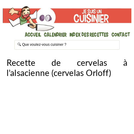
Accueil
Calendrier
Index des recettes
Contact
Recette de cervelas à
l’alsacienne (cervelas Orloff)