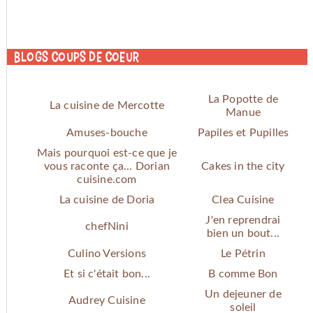
Blogs coups de coeur
La Popotte de
La cuisine de Mercotte
Manue
Amuses-bouche
Papiles et Pupilles
Mais pourquoi est-ce que je
vous raconte ça... Dorian
Cakes in the city
cuisine.com
La cuisine de Doria
Clea Cuisine
J'en reprendrai
chefNini
bien un bout...
Culino Versions
Le Pétrin
Et si c'était bon...
B comme Bon
Un dejeuner de
Audrey Cuisine
soleil