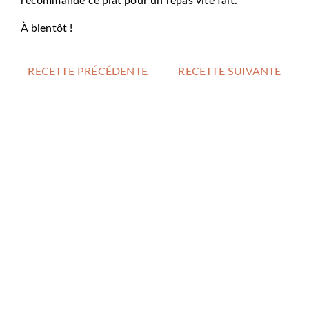
recommande ce plat pour un repas vite fait.
À bientôt !
RECETTE PRÉCÉDENTE
RECETTE SUIVANTE