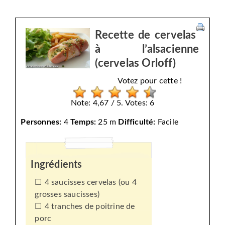
Recette de cervelas
à l’alsacienne
(cervelas Orloff)
Votez pour cette !
Note: 4,67 / 5. Votes: 6
Personnes:
4
Temps:
25 m
Difficulté:
Facile
Ingrédients
4 saucisses cervelas (ou 4
grosses saucisses)
4 tranches de poitrine de
porc