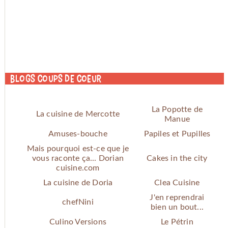
Blogs coups de coeur
La Popotte de
La cuisine de Mercotte
Manue
Amuses-bouche
Papiles et Pupilles
Mais pourquoi est-ce que je
vous raconte ça... Dorian
Cakes in the city
cuisine.com
La cuisine de Doria
Clea Cuisine
J'en reprendrai
chefNini
bien un bout...
Culino Versions
Le Pétrin