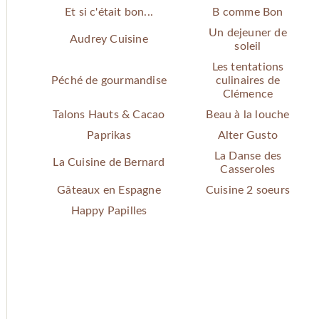
Et si c'était bon...
B comme Bon
Un dejeuner de
Audrey Cuisine
soleil
Les tentations
Péché de gourmandise
culinaires de
Clémence
Talons Hauts & Cacao
Beau à la louche
Paprikas
Alter Gusto
La Danse des
La Cuisine de Bernard
Casseroles
Gâteaux en Espagne
Cuisine 2 soeurs
Happy Papilles