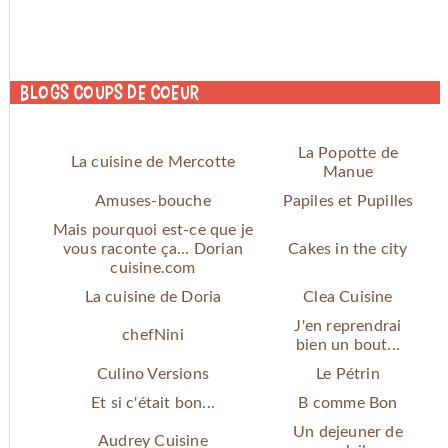
Blogs coups de coeur
La Popotte de
La cuisine de Mercotte
Manue
Amuses-bouche
Papiles et Pupilles
Mais pourquoi est-ce que je
vous raconte ça... Dorian
Cakes in the city
cuisine.com
La cuisine de Doria
Clea Cuisine
J'en reprendrai
chefNini
bien un bout...
Culino Versions
Le Pétrin
Et si c'était bon...
B comme Bon
Un dejeuner de
Audrey Cuisine