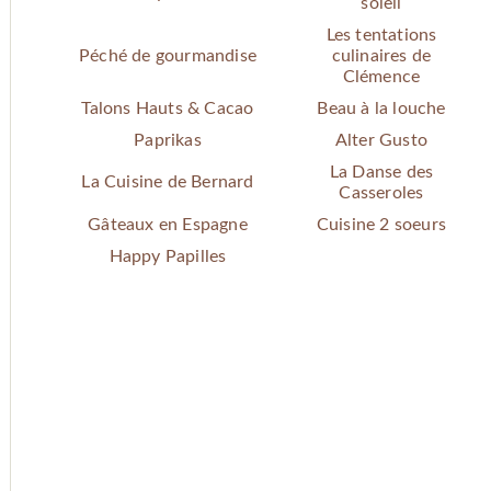
soleil
Les tentations
Péché de gourmandise
culinaires de
Clémence
Talons Hauts & Cacao
Beau à la louche
Paprikas
Alter Gusto
La Danse des
La Cuisine de Bernard
Casseroles
Gâteaux en Espagne
Cuisine 2 soeurs
Happy Papilles