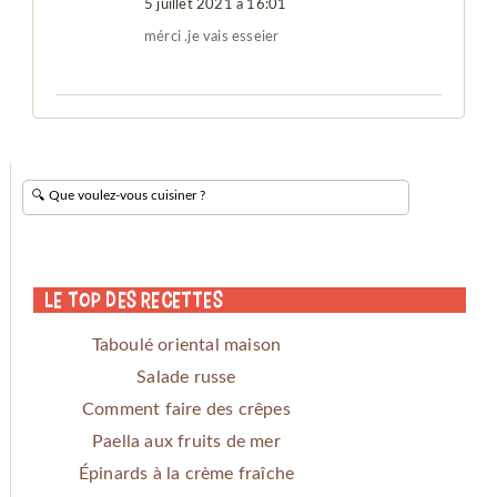
5 juillet 2021 à 16:01
mérci .je vais esseier
Le Top des Recettes
Taboulé oriental maison
Salade russe
Comment faire des crêpes
Paella aux fruits de mer
Épinards à la crème fraîche