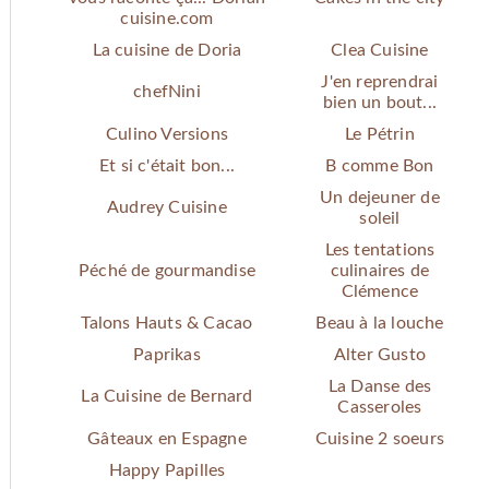
cuisine.com
La cuisine de Doria
Clea Cuisine
J'en reprendrai
chefNini
bien un bout...
Culino Versions
Le Pétrin
Et si c'était bon...
B comme Bon
Un dejeuner de
Audrey Cuisine
soleil
Les tentations
Péché de gourmandise
culinaires de
Clémence
Talons Hauts & Cacao
Beau à la louche
Paprikas
Alter Gusto
La Danse des
La Cuisine de Bernard
Casseroles
Gâteaux en Espagne
Cuisine 2 soeurs
Happy Papilles