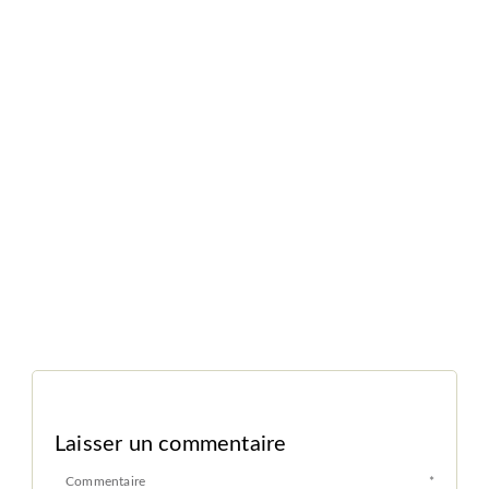
Laisser un commentaire
Commentaire
*