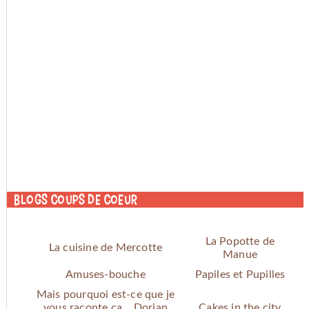
Blogs coups de coeur
La Popotte de
La cuisine de Mercotte
Manue
Amuses-bouche
Papiles et Pupilles
Mais pourquoi est-ce que je
vous raconte ça... Dorian
Cakes in the city