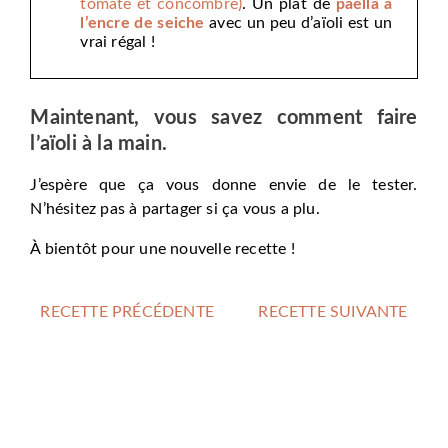
tomate et concombre)
. Un plat de
paëlla à
l’encre de seiche
avec un peu d’aïoli est un
vrai régal !
Maintenant, vous savez comment faire
l’aïoli à la main.
J’espère que ça vous donne envie de le tester.
N’hésitez pas à partager si ça vous a plu.
À bientôt pour une nouvelle recette !
RECETTE PRÉCÉDENTE
RECETTE SUIVANTE