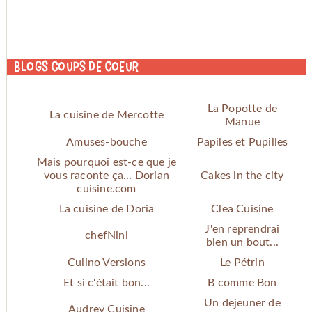
Blogs coups de coeur
La Popotte de
La cuisine de Mercotte
Manue
Amuses-bouche
Papiles et Pupilles
Mais pourquoi est-ce que je
vous raconte ça... Dorian
Cakes in the city
cuisine.com
La cuisine de Doria
Clea Cuisine
J'en reprendrai
chefNini
bien un bout...
Culino Versions
Le Pétrin
Et si c'était bon...
B comme Bon
Un dejeuner de
Audrey Cuisine