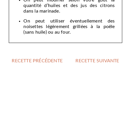
On peut modifier selon votre goût la
quantité d’huiles et des jus des citrons
dans la marinade.
On peut utiliser éventuellement des
noisettes légèrement grillées à la poêle
(sans huile) ou au four.
RECETTE PRÉCÉDENTE
RECETTE SUIVANTE