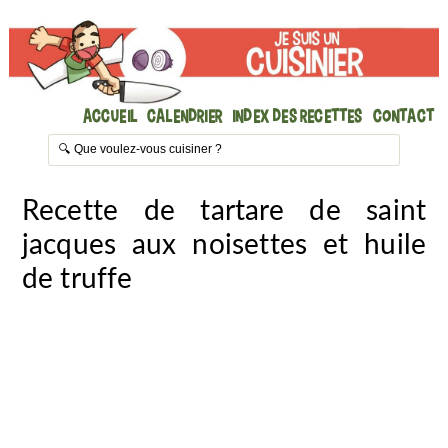
Accueil
Calendrier
Index des recettes
Contact
Recette de tartare de saint
jacques aux noisettes et huile
de truffe