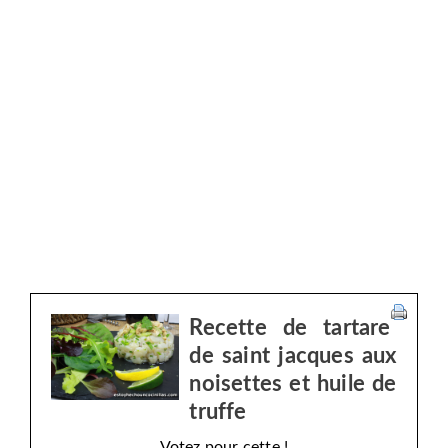
Recette de tartare
de saint jacques aux
noisettes et huile de
truffe
Votez pour cette !