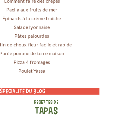
Comment faire des crêpes
Paella aux fruits de mer
Épinards à la crème fraîche
Salade lyonnaise
Pâtes palourdes
tin de choux fleur facile et rapide
Purée pomme de terre maison
Pizza 4 fromages
Poulet Yassa
 specialité du blog
RECETTES DE
TAPAS