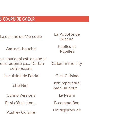
s coups de coeur
La Popotte de
La cuisine de Mercotte
Manue
Papiles et
Amuses-bouche
Pupilles
is pourquoi est-ce que je
ous raconte ça... Dorian
Cakes in the city
cuisine.com
La cuisine de Doria
Clea Cuisine
J'en reprendrai
chefNini
bien un bout...
Culino Versions
Le Pétrin
Et si c'était bon...
B comme Bon
Un dejeuner de
Audrey Cuisine