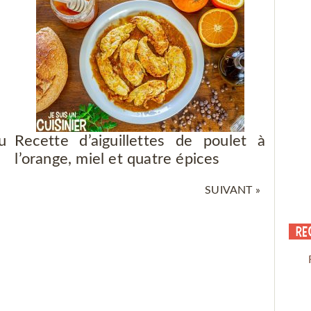
u
Recette d’aiguillettes de poulet à
l’orange, miel et quatre épices
SUIVANT »
Re