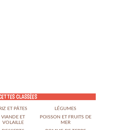
cettes classées
RIZ ET PÂTES
LÉGUMES
VIANDE ET
POISSON ET FRUITS DE
VOLAILLE
MER