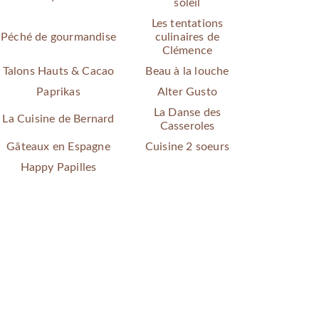
soleil
Les tentations
Péché de gourmandise
culinaires de
Clémence
Talons Hauts & Cacao
Beau à la louche
Paprikas
Alter Gusto
La Danse des
La Cuisine de Bernard
Casseroles
Gâteaux en Espagne
Cuisine 2 soeurs
Happy Papilles