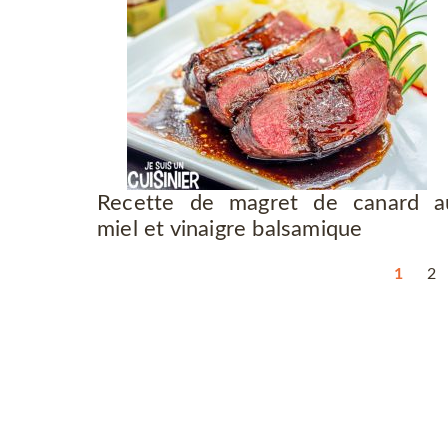
Recette de magret de canard a
miel et vinaigre balsamique
1
2