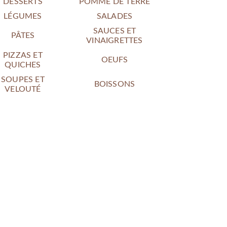
DESSERTS
POMME DE TERRE
LÉGUMES
SALADES
SAUCES ET
PÂTES
VINAIGRETTES
PIZZAS ET
OEUFS
QUICHES
SOUPES ET
BOISSONS
VELOUTÉ