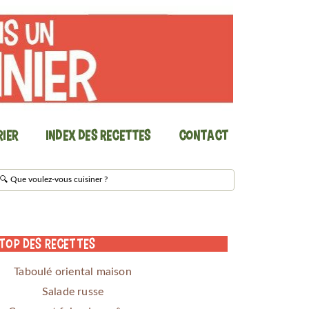
ier
Index des recettes
Contact
 Top des Recettes
Taboulé oriental maison
Salade russe