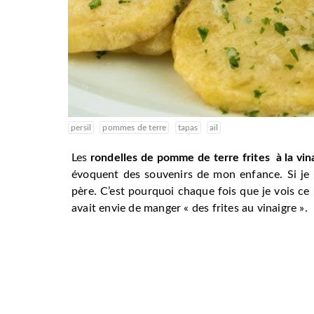
persil
pommes de terre
tapas
ail
Les
rondelles de pomme de terre frites à la vinai
évoquent des souvenirs de mon enfance. Si je 
père. C’est pourquoi chaque fois que je vois ce 
avait envie de manger « des frites au vinaigre ».