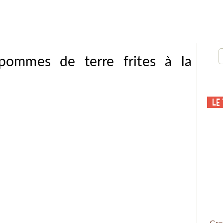
pommes de terre frites à la
Le