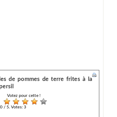
les de pommes de terre frites à la
persil
Votez pour cette !
0 / 5. Votes: 3