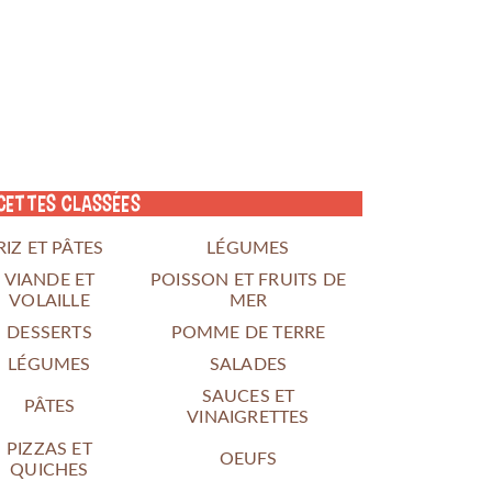
cettes classées
RIZ ET PÂTES
LÉGUMES
VIANDE ET
POISSON ET FRUITS DE
VOLAILLE
MER
DESSERTS
POMME DE TERRE
LÉGUMES
SALADES
SAUCES ET
PÂTES
VINAIGRETTES
PIZZAS ET
OEUFS
QUICHES