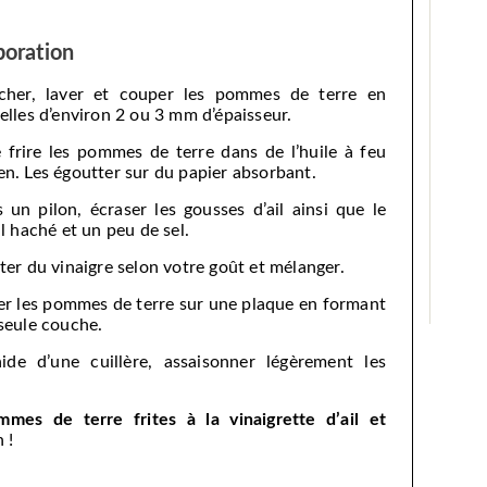
boration
cher, laver et couper les pommes de terre en
elles d’environ 2 ou 3 mm d’épaisseur.
e frire les pommes de terre dans de l’huile à feu
n. Les égoutter sur du papier absorbant.
 un pilon, écraser les gousses d’ail ainsi que le
il haché et un peu de sel.
ter du vinaigre selon votre goût et mélanger.
er les pommes de terre sur une plaque en formant
seule couche.
aide d’une cuillère, assaisonner légèrement les
mes de terre frites à la vinaigrette d’ail et
 !