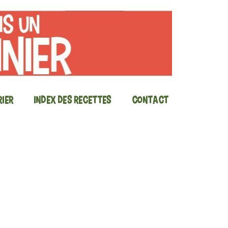
ier
Index des recettes
Contact