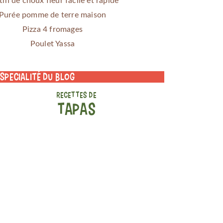
tin de choux fleur facile et rapide
Purée pomme de terre maison
Pizza 4 fromages
Poulet Yassa
 specialité du blog
RECETTES DE
TAPAS