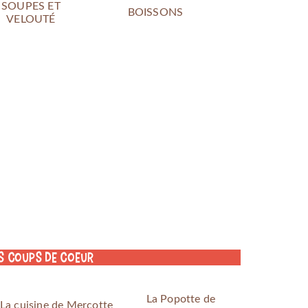
SOUPES ET
BOISSONS
VELOUTÉ
s coups de coeur
La Popotte de
La cuisine de Mercotte