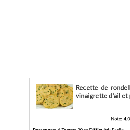
Recette de rondel
vinaigrette d’ail et 
Note: 4,0