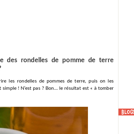
ire des
rondelles de pomme de terre
?
 frire les rondelles de pommes de terre, puis on les
est simple ! N’est pas ? Bon… le résultat est « à tomber
Blog