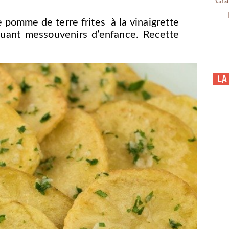
Gra
pomme de terre frites à la vinaigrette
oquant messouvenirs d’enfance. Recette
La