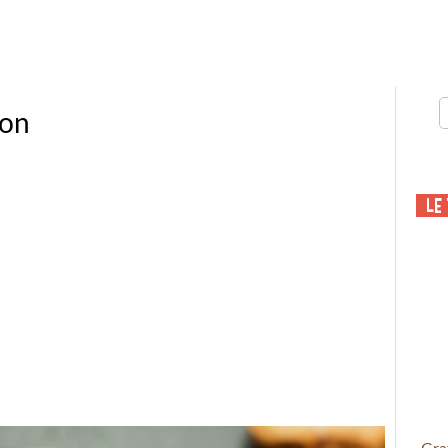
mon
Le