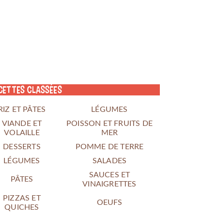
cettes classées
RIZ ET PÂTES
LÉGUMES
VIANDE ET
POISSON ET FRUITS DE
VOLAILLE
MER
DESSERTS
POMME DE TERRE
LÉGUMES
SALADES
SAUCES ET
PÂTES
VINAIGRETTES
PIZZAS ET
OEUFS
QUICHES