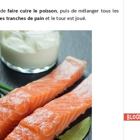
t de
faire cuire le poisson
, puis de mélanger tous les
ues tranches de pain
et le tour est joué.
Blog