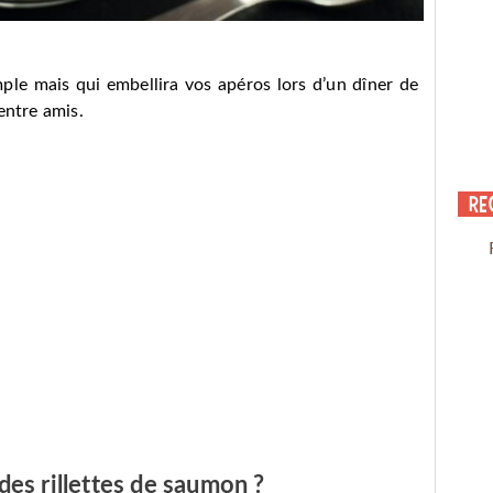
ple mais qui embellira vos apéros lors d’un dîner de
entre amis.
Re
es rillettes de saumon ?