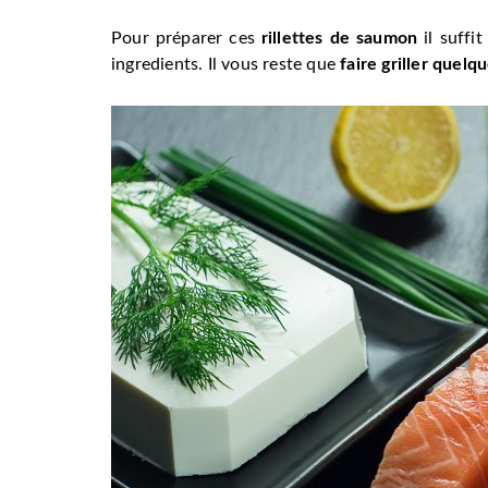
Pour préparer ces
rillettes de saumon
il suffi
ingredients. Il vous reste que
faire griller quelq