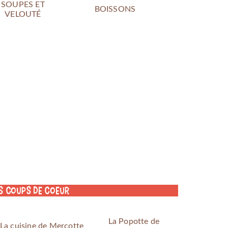
SOUPES ET
BOISSONS
VELOUTÉ
s coups de coeur
La Popotte de
La cuisine de Mercotte