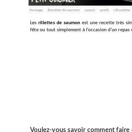
fromage
Recettes de saumon
yaourt
aneth
ciboulette
Les
rillettes de saumon
est une recette très sim
fête ou tout simplement à l’occasion d’un repas 
Voulez-vous savoir comment faire d