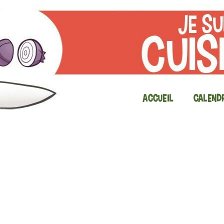
Accueil
Calendr