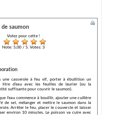
es de saumon
Votez pour cette !
Note: 5,00 / 5. Votes: 3
boration
 une casserole à feu vif, porter à ébullition un
 litre d’eau avec les feuilles de laurier (ou la
tité suffisante pour couvrir le saumon).
que l’eau commence à bouillir, ajouter une cuillère
fé de sel, mélanger et mettre le saumon dans la
erole. Arrêter le feu, placer le couvercle et laisser
ser environ 10 minutes. Le poisson va cuire avec