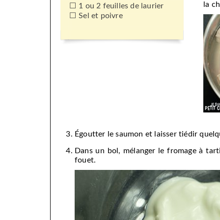
la ch
1 ou 2 feuilles de laurier
Sel et poivre
Égoutter le saumon et laisser tiédir quelq
Dans un bol, mélanger le fromage à tart
fouet.