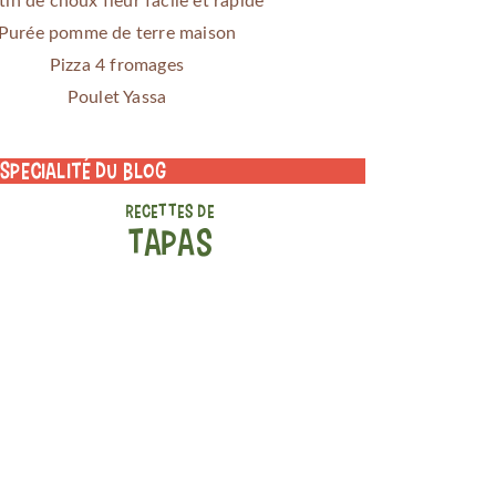
tin de choux fleur facile et rapide
Purée pomme de terre maison
Pizza 4 fromages
Poulet Yassa
 specialité du blog
RECETTES DE
TAPAS