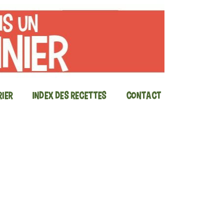
ier
Index des recettes
Contact