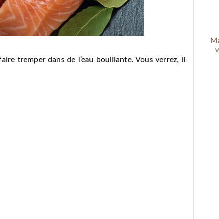
Ma
v
faire tremper dans de l’eau bouillante. Vous verrez, il