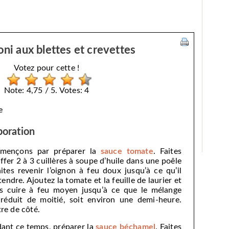
ni aux blettes et crevettes
Votez pour cette !
Note: 4,75 / 5. Votes: 4
e
boration
mençons par préparer la
sauce tomate
. Faites
ffer 2 à 3 cuillères à soupe d’huile dans une poêle
aites revenir l’oignon à feu doux jusqu’à ce qu’il
tendre. Ajoutez la tomate et la feuille de laurier et
es cuire à feu moyen jusqu’à ce que le mélange
 réduit de moitié, soit environ une demi-heure.
re de côté.
ant ce temps, préparer la
sauce béchamel
. Faites