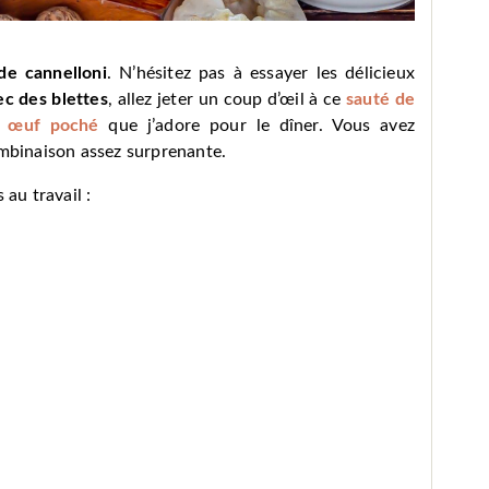
de cannelloni
. N’hésitez pas à essayer les délicieux
ec des blettes
, allez jeter un coup d’œil à ce
sauté de
n œuf poché
que j’adore pour le dîner. Vous avez
mbinaison assez surprenante.
 au travail :