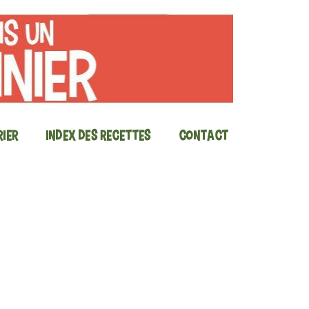
ier
Index des recettes
Contact