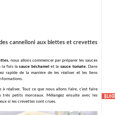
es cannelloni aux blettes et crevettes
ettes
, nous allons commencer par préparer les sauces
 la fois la
sauce béchamel
et la
sauce tomate
. Dans
ez rapide de la manière de les réaliser et les liens
informations.
e à réaliser. Tout ce que nous allons faire, c’est faire
en très petits morceaux. Mélangez ensuite avec les
Blog
ieux si les crevettes sont crues.