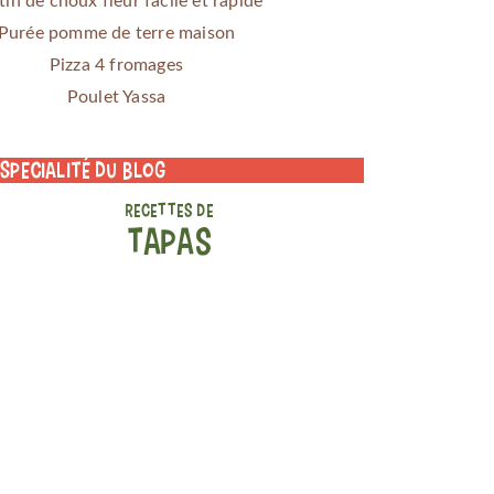
tin de choux fleur facile et rapide
Purée pomme de terre maison
Pizza 4 fromages
Poulet Yassa
 specialité du blog
RECETTES DE
TAPAS