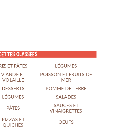
cettes classées
RIZ ET PÂTES
LÉGUMES
VIANDE ET
POISSON ET FRUITS DE
VOLAILLE
MER
DESSERTS
POMME DE TERRE
LÉGUMES
SALADES
SAUCES ET
PÂTES
VINAIGRETTES
PIZZAS ET
OEUFS
QUICHES