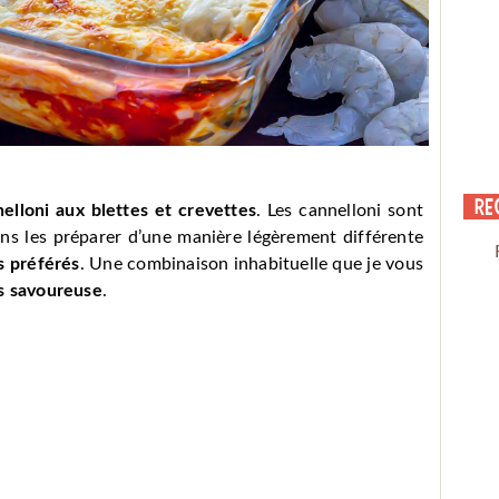
Re
elloni aux blettes et crevettes
. Les cannelloni sont
ons les préparer d’une manière légèrement différente
 préférés
. Une combinaison inhabituelle que je vous
ès savoureuse
.