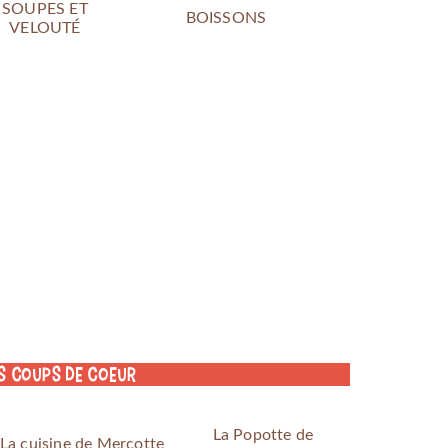
SOUPES ET
BOISSONS
VELOUTÉ
s coups de coeur
La Popotte de
La cuisine de Mercotte