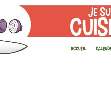
Accueil
Calendr