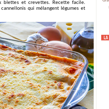
Gra
blettes et crevettes. Recette facile.
 cannellonis qui mélangent légumes et
La