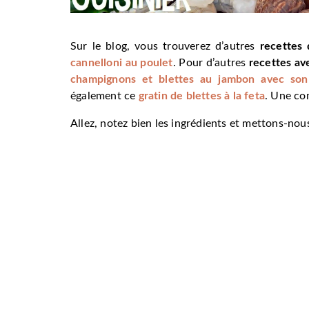
Sur le blog, vous trouverez d’autres
recettes 
cannelloni au poulet
. Pour d’autres
recettes av
champignons et blettes au jambon avec so
également ce
gratin de blettes à la feta
. Une co
Allez, notez bien les ingrédients et mettons-nous