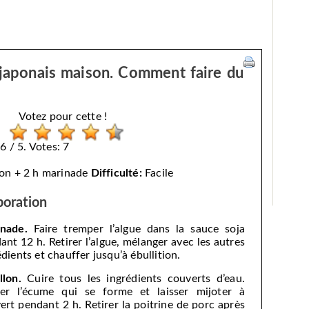
japonais maison. Comment faire du
Votez pour cette !
6 / 5. Votes: 7
lon + 2 h marinade
Difficulté:
Facile
boration
nade.
Faire tremper l’algue dans la sauce soja
ant 12 h. Retirer l’algue, mélanger avec les autres
édients et chauffer jusqu’à ébullition.
llon.
Cuire tous les ingrédients couverts d’eau.
rer l’écume qui se forme et laisser mijoter à
ert pendant 2 h. Retirer la poitrine de porc après