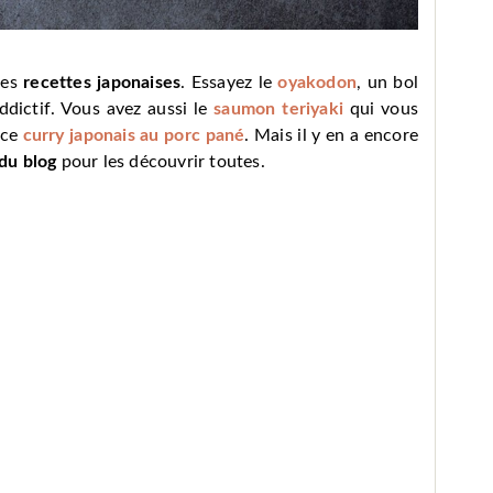
res
recettes japonaises
. Essayez le
oyakodon
, un bol
ddictif. Vous avez aussi le
saumon teriyaki
qui vous
 ce
curry japonais au porc pané
. Mais il y en a encore
du blog
pour les découvrir toutes.