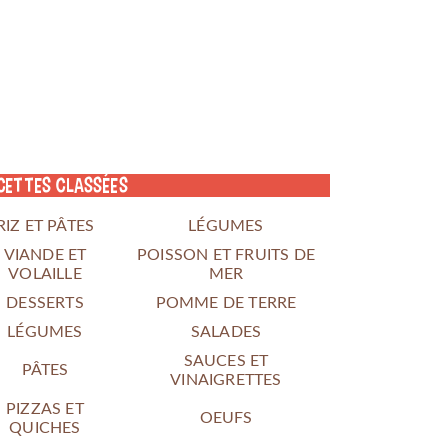
cettes classées
RIZ ET PÂTES
LÉGUMES
VIANDE ET
POISSON ET FRUITS DE
VOLAILLE
MER
DESSERTS
POMME DE TERRE
LÉGUMES
SALADES
SAUCES ET
PÂTES
VINAIGRETTES
PIZZAS ET
OEUFS
QUICHES