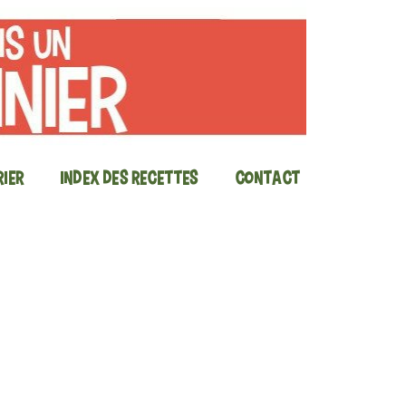
ier
Index des recettes
Contact