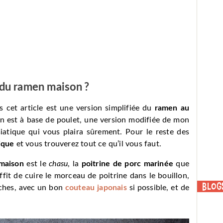
 du ramen maison ?
 cet article est une version simplifiée du
ramen au
llon est à base de poulet, une version modifiée de mon
atique qui vous plaira sûrement. Pour le reste des
ique
et vous trouverez tout ce qu’il vous faut.
maison
est le
chasu
, la
poitrine de porc marinée
que
 suffit de cuire le morceau de poitrine dans le bouillon,
Blog
nches, avec un bon
couteau japonais
si possible, et de