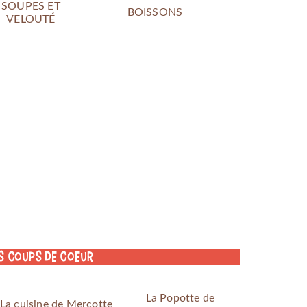
SOUPES ET
BOISSONS
VELOUTÉ
s coups de coeur
La Popotte de
La cuisine de Mercotte