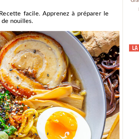
Gra
ecette facile. Apprenez à préparer le
 de nouilles.
La