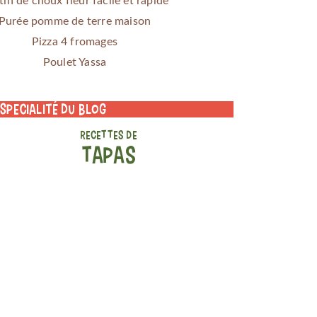
tin de choux fleur facile et rapide
Purée pomme de terre maison
Pizza 4 fromages
Poulet Yassa
 specialité du blog
RECETTES DE
TAPAS