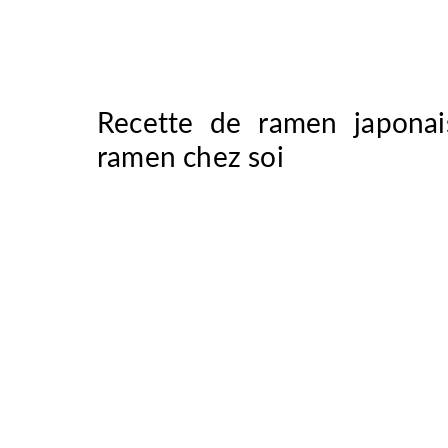
Recette de ramen japona
ramen chez soi