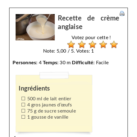
Recette de crème
anglaise
Votez pour cette !
Note: 5,00 / 5. Votes: 1
Personnes:
4
Temps:
30 m
Difficulté:
Facile
Ingrédients
500 ml de lait entier
4 gros jaunes d’œufs
75 g de sucre semoule
1 gousse de vanille