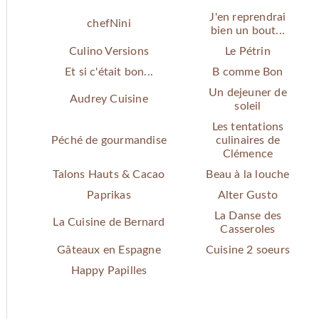
J'en reprendrai
chefNini
bien un bout...
Culino Versions
Le Pétrin
Et si c'était bon...
B comme Bon
Un dejeuner de
Audrey Cuisine
soleil
Les tentations
Péché de gourmandise
culinaires de
Clémence
Talons Hauts & Cacao
Beau à la louche
Paprikas
Alter Gusto
La Danse des
La Cuisine de Bernard
Casseroles
Gâteaux en Espagne
Cuisine 2 soeurs
Happy Papilles