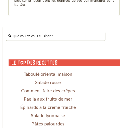
plus sur la façon dont les données de vos commentaires sont
traitées
.
Le Top des Recettes
Taboulé oriental maison
Salade russe
Comment faire des crêpes
Paella aux fruits de mer
Épinards à la crème fraîche
Salade lyonnaise
Pâtes palourdes