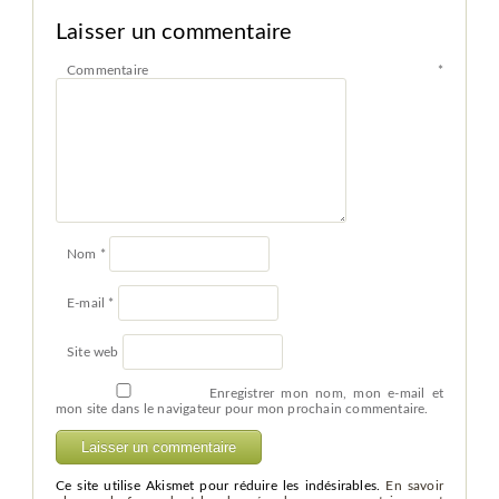
Laisser un commentaire
Commentaire
*
Nom
*
E-mail
*
Site web
Enregistrer mon nom, mon e-mail et
mon site dans le navigateur pour mon prochain commentaire.
Ce site utilise Akismet pour réduire les indésirables.
En savoir