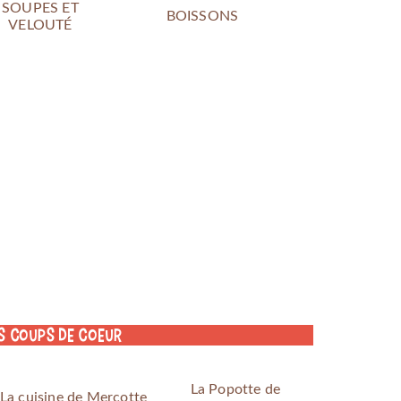
SOUPES ET
BOISSONS
VELOUTÉ
s coups de coeur
La Popotte de
La cuisine de Mercotte