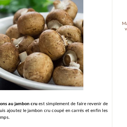
Ma
v
ons au jambon cru
est simplement de faire revenir de
puis ajoutez le jambon cru coupé en carrés et enfin les
emps.