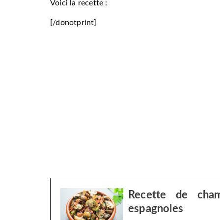
Voici la recette :
[/donotprint]
Recette de cha
espagnoles