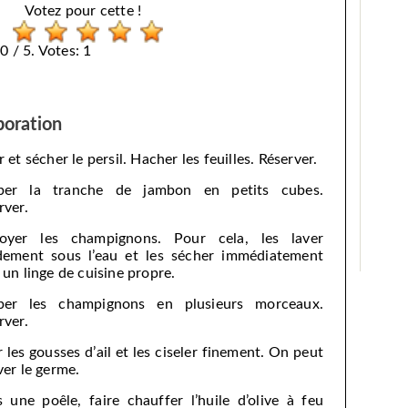
Votez pour cette !
0 / 5. Votes: 1
boration
 et sécher le persil. Hacher les feuilles. Réserver.
per la tranche de jambon en petits cubes.
rver.
oyer les champignons. Pour cela, les laver
dement sous l’eau et les sécher immédiatement
 un linge de cuisine propre.
per les champignons en plusieurs morceaux.
rver.
r les gousses d’ail et les ciseler finement. On peut
ver le germe.
 une poêle, faire chauffer l’huile d’olive à feu