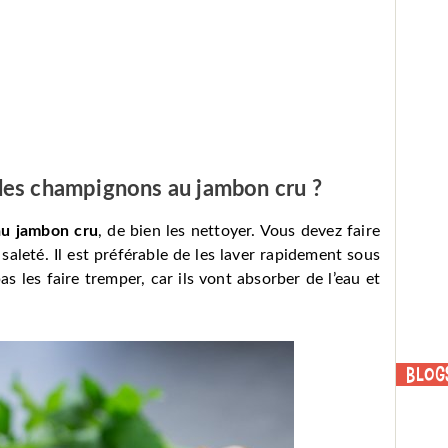
les champignons au jambon cru ?
u jambon cru
, de bien les nettoyer. Vous devez faire
saleté. Il est préférable de les laver rapidement sous
s les faire tremper, car ils vont absorber de l’eau et
Blog