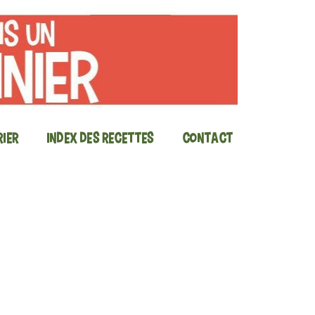
ier
Index des recettes
Contact