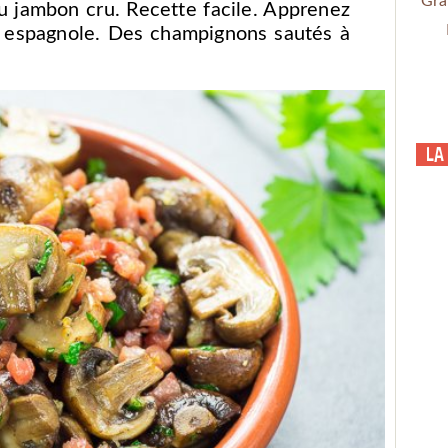
Gra
 jambon cru. Recette facile. Apprenez
t espagnole. Des champignons sautés à
La