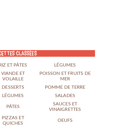
cettes classées
RIZ ET PÂTES
LÉGUMES
VIANDE ET
POISSON ET FRUITS DE
VOLAILLE
MER
DESSERTS
POMME DE TERRE
LÉGUMES
SALADES
SAUCES ET
PÂTES
VINAIGRETTES
PIZZAS ET
OEUFS
QUICHES