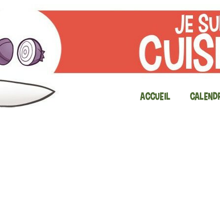
Accueil
Calendr