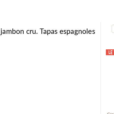
jambon cru. Tapas espagnoles
Le