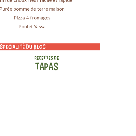
tin de choux fleur facile et rapide
Purée pomme de terre maison
Pizza 4 fromages
Poulet Yassa
 specialité du blog
RECETTES DE
TAPAS