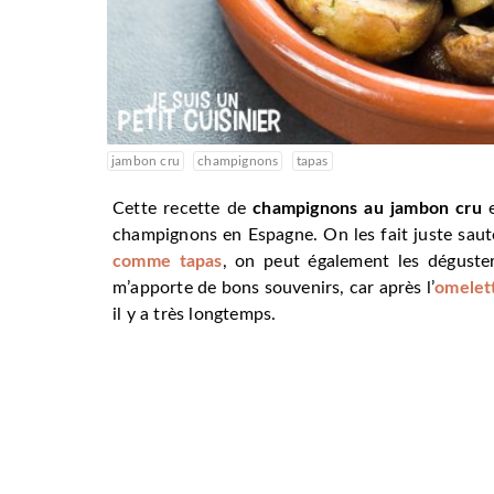
jambon cru
champignons
tapas
Cette recette de
champignons au jambon cru
e
champignons en Espagne. On les fait juste saute
comme tapas
, on peut également les déguster
m’apporte de bons souvenirs, car après l’
omelet
il y a très longtemps.