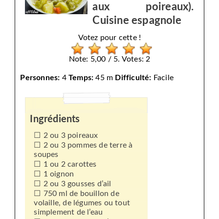
aux poireaux).
Cuisine espagnole
Votez pour cette !
Note: 5,00 / 5. Votes: 2
Personnes:
4
Temps:
45 m
Difficulté:
Facile
Ingrédients
2 ou 3 poireaux
2 ou 3 pommes de terre à
soupes
1 ou 2 carottes
1 oignon
2 ou 3 gousses d’ail
750 ml de bouillon de
volaille, de légumes ou tout
simplement de l’eau