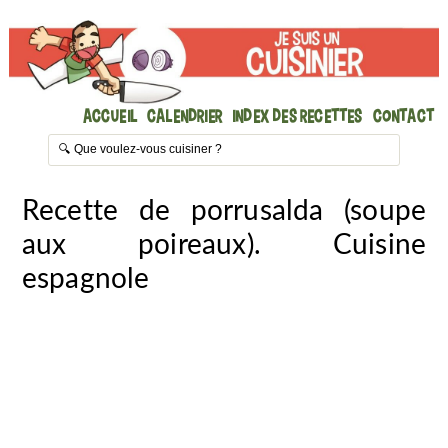
Accueil
Calendrier
Index des recettes
Contact
Recette de porrusalda (soupe
aux poireaux). Cuisine
espagnole