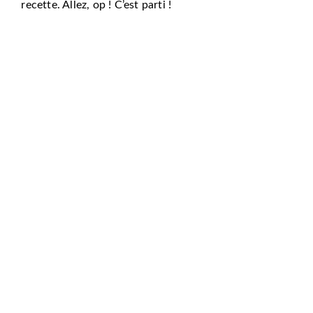
recette. Allez, op ! C’est parti !