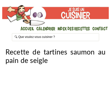
Accueil
Calendrier
Index des recettes
Contact
Recette de tartines saumon au
pain de seigle