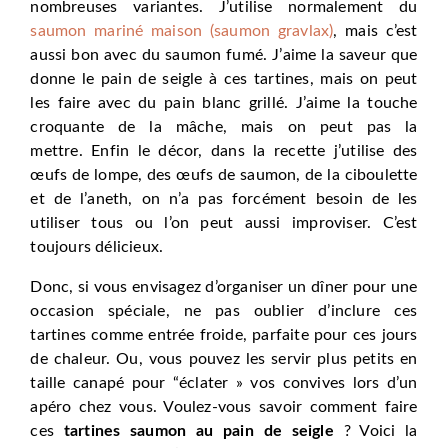
nombreuses variantes. J’utilise normalement du
saumon mariné maison (saumon gravlax)
, mais c’est
aussi bon avec du saumon fumé. J’aime la saveur que
donne le pain de seigle à ces tartines, mais on peut
les faire avec du pain blanc grillé. J’aime la touche
croquante de la mâche, mais on peut pas la
mettre. Enfin le décor, dans la recette j’utilise des
œufs de lompe, des œufs de saumon, de la ciboulette
et de l’aneth, on n’a pas forcément besoin de les
utiliser tous ou l’on peut aussi improviser. C’est
toujours délicieux.
Donc, si vous envisagez d’organiser un dîner pour une
occasion spéciale, ne pas oublier d’inclure ces
tartines comme entrée froide, parfaite pour ces jours
de chaleur. Ou, vous pouvez les servir plus petits en
taille canapé pour “éclater » vos convives lors d’un
apéro chez vous. Voulez-vous savoir comment faire
ces
tartines saumon au pain de seigle
? Voici la