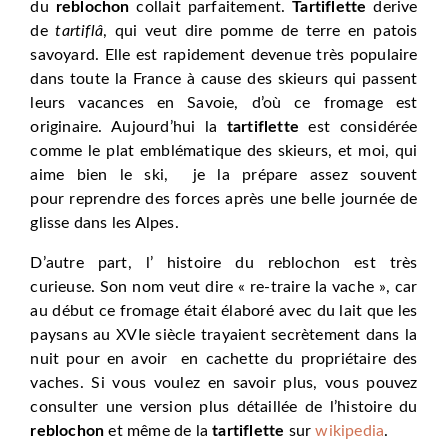
du
reblochon
collait parfaitement.
Tartiflette
derive
de
tartiflâ
, qui veut dire pomme de terre en patois
savoyard. Elle est rapidement devenue très populaire
dans toute la France à cause des skieurs qui passent
leurs vacances en Savoie, d’où ce fromage est
originaire. Aujourd’hui la
tartiflette
est considérée
comme le plat emblématique des skieurs, et moi, qui
aime bien le ski, je la prépare assez souvent
pour reprendre des forces après une belle journée de
glisse dans les Alpes.
D’autre part, l’ histoire du reblochon est très
curieuse. Son nom veut dire « re-traire la vache », car
au début ce fromage était élaboré avec du lait que les
paysans au XVIe siècle trayaient secrètement dans la
nuit pour en avoir en cachette du propriétaire des
vaches. Si vous voulez en savoir plus, vous pouvez
consulter une version plus détaillée de l’histoire du
reblochon
et même de la
tartiflette
sur
wikipedia
.