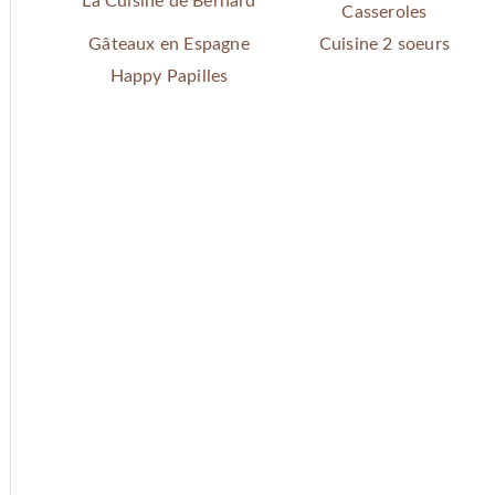
La Cuisine de Bernard
Casseroles
Gâteaux en Espagne
Cuisine 2 soeurs
Happy Papilles