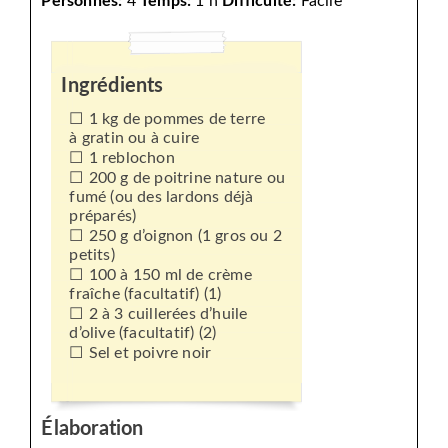
Personnes:
4
Temps:
1 h
Difficulté:
Facile
Ingrédients
1 kg de pommes de terre
à gratin ou à cuire
1 reblochon
200 g de poitrine nature ou
fumé (ou des lardons déjà
préparés)
250 g d’oignon (1 gros ou 2
petits)
100 à 150 ml de crème
fraîche (facultatif) (1)
2 à 3 cuillerées d’huile
d’olive (facultatif) (2)
Sel et poivre noir
Élaboration