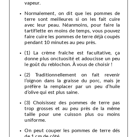
vapeur.
Normalement, on dit que les pommes de
terre sont meilleures si on les fait cuire
avec leur peau. Néanmoins, pour faire la
tartiflette en moins de temps, vous pouvez
faire cuire les pommes de terre déjà coupés
pendant 10 minutes au peu près.
(1) La crème fraîche est facultative, ça
donne plus onctuosité et adoucisse un peu
le goût du reblochon. À vous de choisir !
(2) Traditionnellement on fait revenir
l’oignon dans la graisse du porc, mais je
préfère la remplacer par un peu d’huile
d’olive qui est plus saine.
(3) Choisissez des pommes de terre pas
trop grosses et au peu près de la même
taille pour une cuisson plus ou moins
uniforme.
On peut couper les pommes de terre dés
de 1 cm de côté.