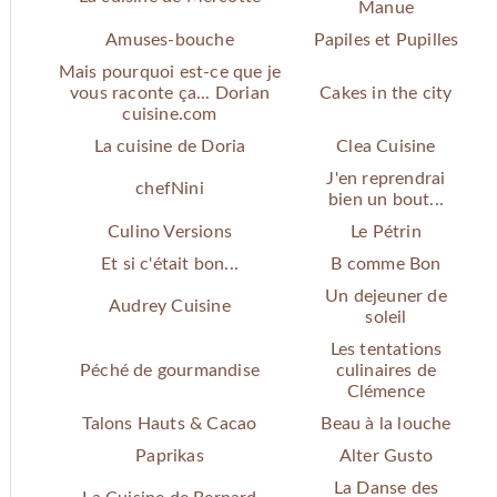
Manue
Amuses-bouche
Papiles et Pupilles
Mais pourquoi est-ce que je
vous raconte ça... Dorian
Cakes in the city
cuisine.com
La cuisine de Doria
Clea Cuisine
J'en reprendrai
chefNini
bien un bout...
Culino Versions
Le Pétrin
Et si c'était bon...
B comme Bon
Un dejeuner de
Audrey Cuisine
soleil
Les tentations
Péché de gourmandise
culinaires de
Clémence
Talons Hauts & Cacao
Beau à la louche
Paprikas
Alter Gusto
La Danse des