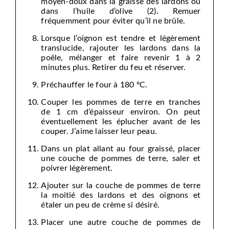
moyen-doux dans la graisse des lardons ou
dans l’huile d’olive (2). Remuer
fréquemment pour éviter qu’il ne brûle.
Lorsque l’oignon est tendre et légèrement
translucide, rajouter les lardons dans la
poêle, mélanger et faire revenir 1 à 2
minutes plus. Retirer du feu et réserver.
Préchauffer le four à 180 ºC.
Couper les pommes de terre en tranches
de 1 cm d’épaisseur environ. On peut
éventuellement les éplucher avant de les
couper. J’aime laisser leur peau.
Dans un plat allant au four graissé, placer
une couche de pommes de terre, saler et
poivrer légèrement.
Ajouter sur la couche de pommes de terre
la moitié des lardons et des oignons et
étaler un peu de crème si désiré.
Placer une autre couche de pommes de