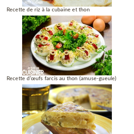
Recette de riz à la cubaine et thon
Recette d’œufs farcis au thon (amuse-gueule)