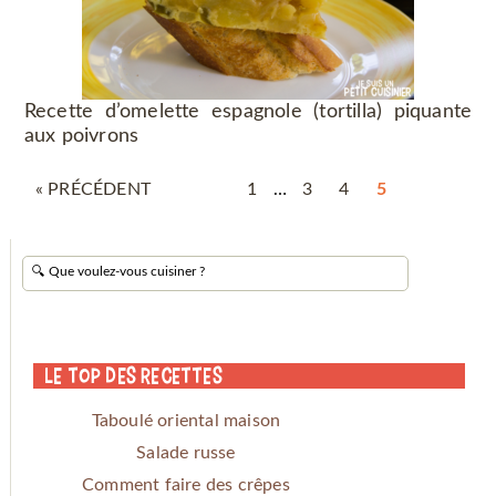
Recette d’omelette espagnole (tortilla) piquante
aux poivrons
« PRÉCÉDENT
1
…
3
4
5
Le Top des Recettes
Taboulé oriental maison
Salade russe
Comment faire des crêpes