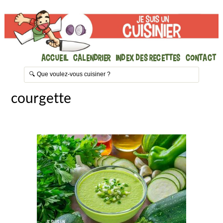
Accueil
Calendrier
Index des recettes
Contact
courgette