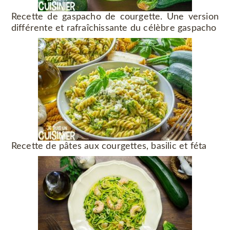
Recette de gaspacho de courgette. Une version
différente et rafraîchissante du célèbre gaspacho
Recette de pâtes aux courgettes, basilic et féta