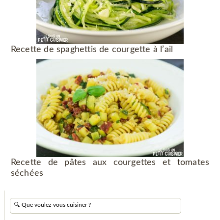
Recette de spaghettis de courgette à l’ail
Recette de pâtes aux courgettes et tomates
séchées