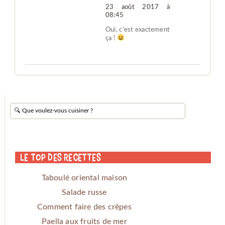
23 août 2017 à
08:45
Oui, c’est exactement
ça !
Le Top des Recettes
Taboulé oriental maison
Salade russe
Comment faire des crêpes
Paella aux fruits de mer