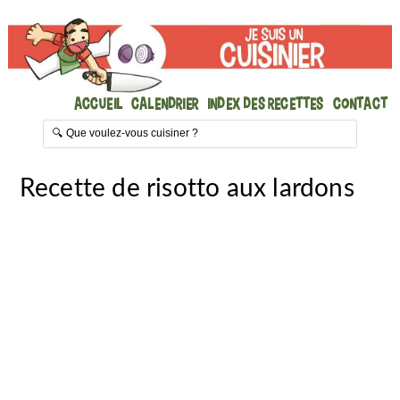
Accueil
Calendrier
Index des recettes
Contact
Recette de risotto aux lardons