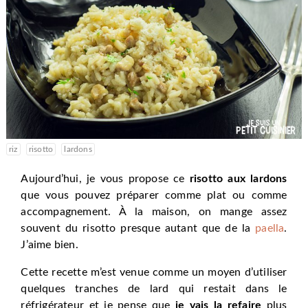
riz
risotto
lardons
Aujourd’hui, je vous propose ce
risotto aux lardons
que vous pouvez préparer comme plat ou comme
accompagnement. À la maison, on mange assez
souvent du risotto presque autant que de la
paella
.
J’aime bien.
Cette recette m’est venue comme un moyen d’utiliser
quelques tranches de lard qui restait dans le
réfrigérateur et je pense que
je vais la refaire
plus