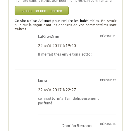
mon site dans le navigateur pour mon prochain commentaire.
Ce site utilise Akismet pour réduire les indésirables.
En savoir
plus sur la façon dont les données de vos commentaires sont
traitées
.
LaKiwiZine
RÉPONDRE
22 août 2017 à 19:40
Il me fait très envie ton risotto!
laura
RÉPONDRE
22 août 2017 à 22:27
ce risotto m’a l’air délicieusement
parfumé
RÉPONDRE
Damián Serrano