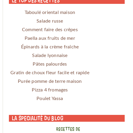
Le Top des Recettes
Taboulé oriental maison
Salade russe
Comment faire des crêpes
Paella aux fruits de mer
Épinards à la crème fraîche
Salade lyonnaise
Pâtes palourdes
Gratin de choux fleur facile et rapide
Purée pomme de terre maison
Pizza 4 fromages
Poulet Yassa
La specialité du blog
RECETTES DE