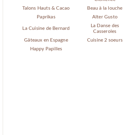
Talons Hauts & Cacao
Beau à la louche
Paprikas
Alter Gusto
La Danse des
La Cuisine de Bernard
Casseroles
Gâteaux en Espagne
Cuisine 2 soeurs
Happy Papilles