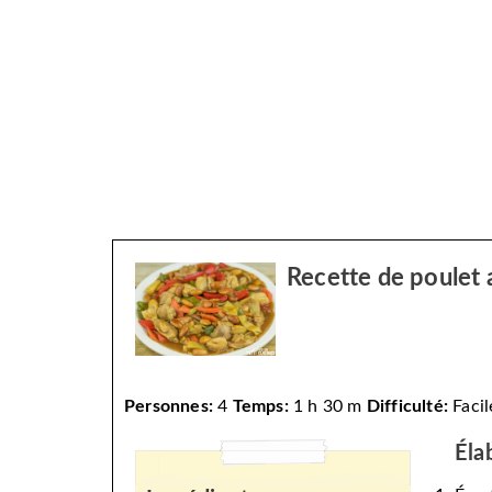
Recette de poulet 
Personnes:
4
Temps:
1 h 30 m
Difficulté:
Facil
Éla