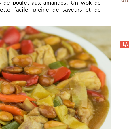
Gra
is de poulet aux amandes. Un wok de
tte facile, pleine de saveurs et de
La