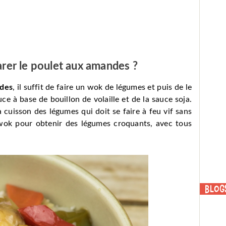
rer le poulet aux amandes ?
ndes
, il suffit de faire un wok de légumes et puis de le
e à base de bouillon de volaille et de la sauce soja.
 la cuisson des légumes qui doit se faire à feu vif sans
u wok pour obtenir des légumes croquants, avec tous
Blog