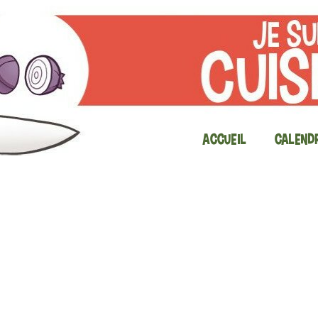
Accueil
Calendr