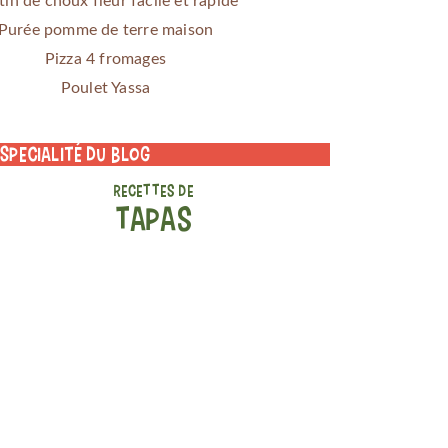
tin de choux fleur facile et rapide
Purée pomme de terre maison
Pizza 4 fromages
Poulet Yassa
 specialité du blog
RECETTES DE
TAPAS