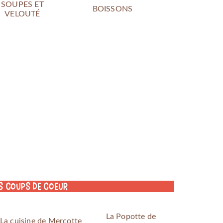
SOUPES ET
BOISSONS
VELOUTÉ
s coups de coeur
La Popotte de
La cuisine de Mercotte