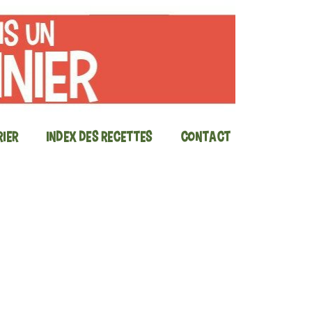
ier
Index des recettes
Contact