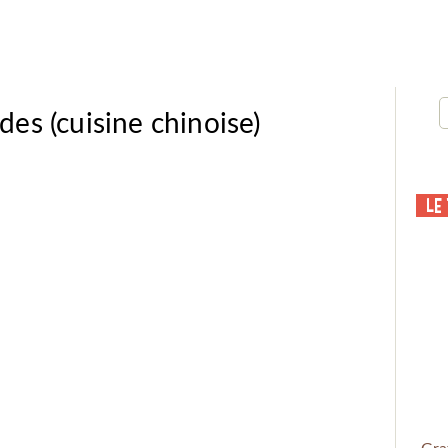
es (cuisine chinoise)
Le