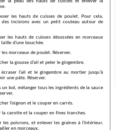
ter la peau des hauts de cuisses et enlever la
se.
sser les hauts de cuisses de poulet. Pour cela,
e des incisions avec un petit couteau autour de
er les hauts de cuisses désossées en morceaux
a taille d’une bouchée.
r les morceaux de poulet. Réserver.
cher la gousse d’ail et peler le gingembre.
 écraser l’ail et le gingembre au mortier jusqu’à
nir une pâte. Réserver.
 un bol, mélanger tous les ingrédients de la sauce
server.
cher l’oignon et le couper en carrés.
r la carotte et la couper en fines tranches.
r les poivrons, et enlever les graines à l’intérieur.
tailler en morceaux.