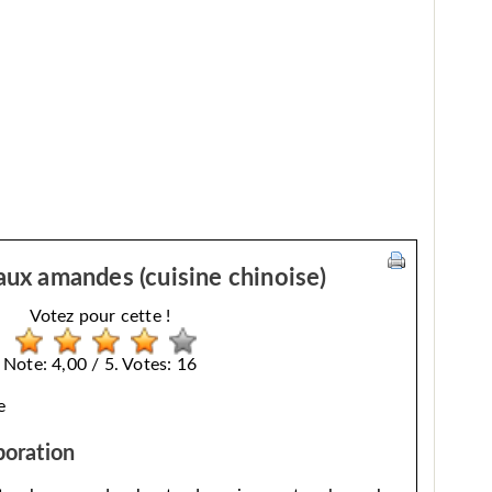
aux amandes (cuisine chinoise)
Votez pour cette !
Note: 4,00 / 5. Votes: 16
e
boration