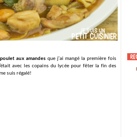
Re
e
poulet aux amandes
que j’ai mangé la première fois
’était avec les copains du lycée pour fêter la fin des
me suis régalé!