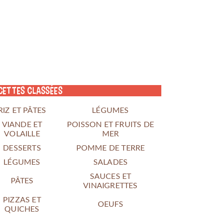
cettes classées
RIZ ET PÂTES
LÉGUMES
VIANDE ET
POISSON ET FRUITS DE
VOLAILLE
MER
DESSERTS
POMME DE TERRE
LÉGUMES
SALADES
SAUCES ET
PÂTES
VINAIGRETTES
PIZZAS ET
OEUFS
QUICHES