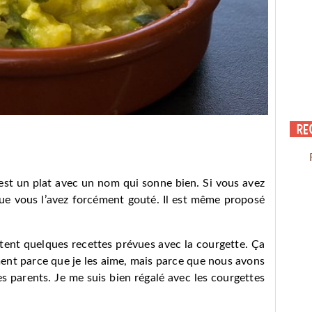
Re
est un plat avec un nom qui sonne bien. Si vous avez
 que vous l’avez forcément gouté. Il est même proposé
stent quelques recettes prévues avec la courgette. Ça
ment parce que je les aime, mais parce que nous avons
 parents. Je me suis bien régalé avec les courgettes