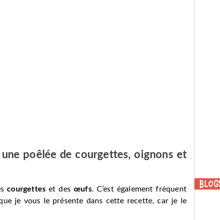
 une poêlée de courgettes, oignons et
Blog
es
courgettes
et des
œufs
. C’est également fréquent
que je vous le présente dans cette recette, car je le