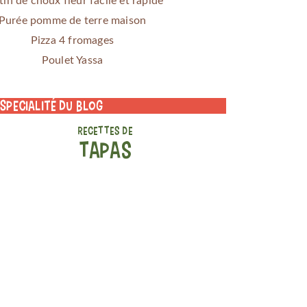
tin de choux fleur facile et rapide
Purée pomme de terre maison
Pizza 4 fromages
Poulet Yassa
 specialité du blog
RECETTES DE
TAPAS