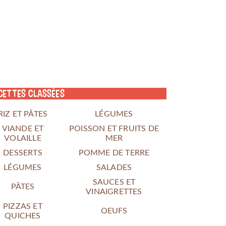
cettes classées
RIZ ET PÂTES
LÉGUMES
VIANDE ET
POISSON ET FRUITS DE
VOLAILLE
MER
DESSERTS
POMME DE TERRE
LÉGUMES
SALADES
SAUCES ET
PÂTES
VINAIGRETTES
PIZZAS ET
OEUFS
QUICHES