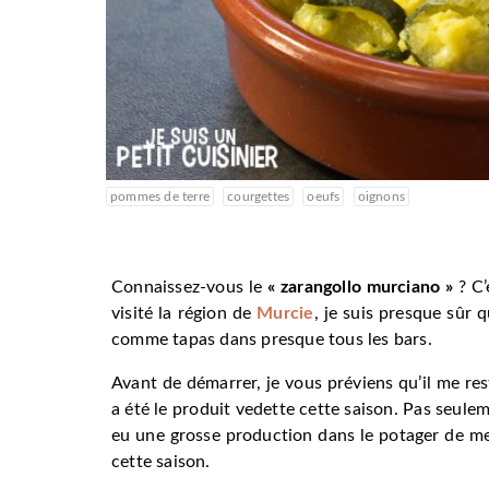
pommes de terre
courgettes
oeufs
oignons
Connaissez-vous le
« zarangollo murciano »
? C’
visité la région de
Murcie
, je suis presque sûr
comme tapas dans presque tous les bars.
Avant de démarrer, je vous préviens qu’il me re
a été le produit vedette cette saison. Pas seule
eu une grosse production dans le potager de mes
cette saison.