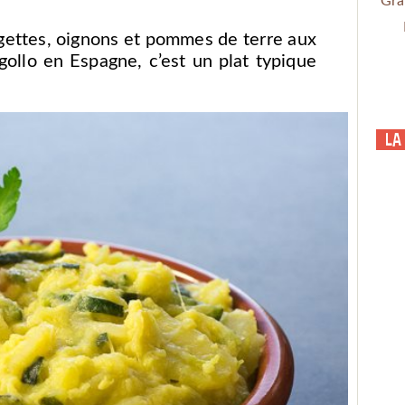
Gra
ettes, oignons et pommes de terre aux
gollo en Espagne, c’est un plat typique
La