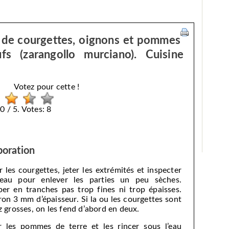
 de courgettes, oignons et pommes
s (zarangollo murciano). Cuisine
Votez pour cette !
0 / 5. Votes: 8
boration
r les courgettes, jeter les extrémités et inspecter
eau pour enlever les parties un peu sèches.
er en tranches pas trop fines ni trop épaisses.
ron 3 mm d’épaisseur. Si la ou les courgettes sont
z grosses, on les fend d’abord en deux.
r les pommes de terre et les rincer sous l’eau