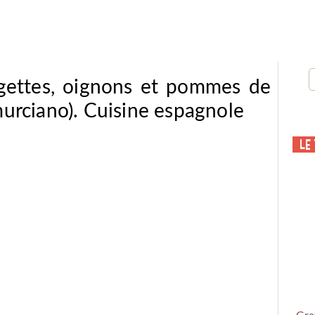
gettes, oignons et pommes de
murciano). Cuisine espagnole
Le