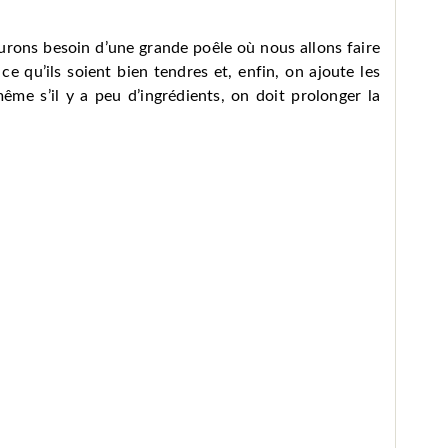
urons besoin d’une grande poêle où nous allons faire
ce qu’ils soient bien tendres et, enfin, on ajoute les
me s’il y a peu d’ingrédients, on doit prolonger la