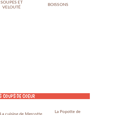
SOUPES ET
BOISSONS
VELOUTÉ
s coups de coeur
La Popotte de
La cuisine de Mercotte