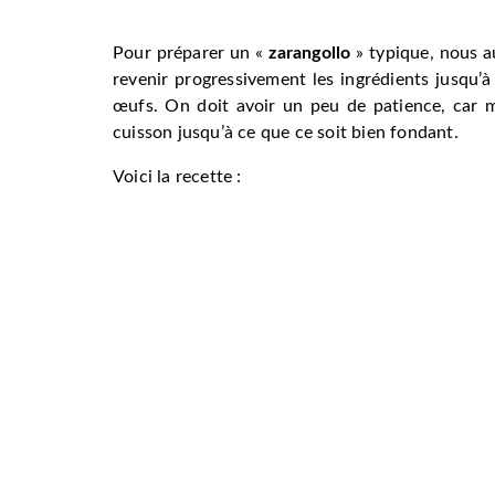
Pour préparer un «
zarangollo
» typique, nous a
revenir progressivement les ingrédients jusqu’à 
œufs. On doit avoir un peu de patience, car mê
cuisson jusqu’à ce que ce soit bien fondant.
Voici la recette :