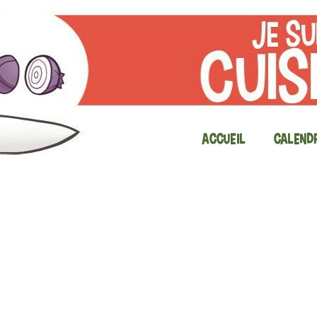
Accueil
Calendr