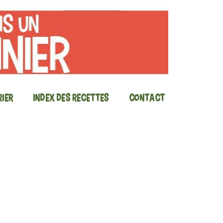
ier
Index des recettes
Contact