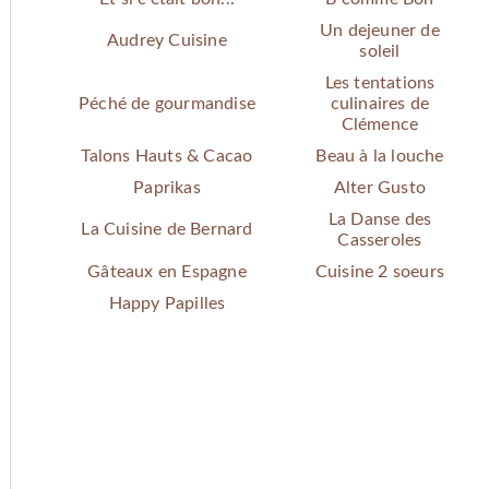
Un dejeuner de
Audrey Cuisine
soleil
Les tentations
Péché de gourmandise
culinaires de
Clémence
Talons Hauts & Cacao
Beau à la louche
Paprikas
Alter Gusto
La Danse des
La Cuisine de Bernard
Casseroles
Gâteaux en Espagne
Cuisine 2 soeurs
Happy Papilles