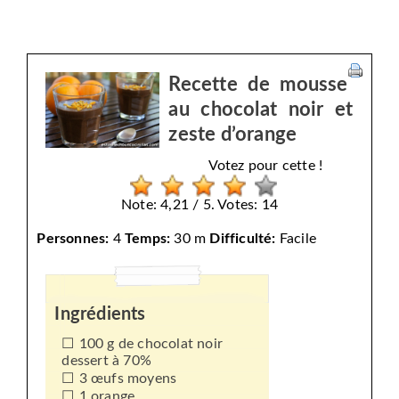
Recette de mousse
au chocolat noir et
zeste d’orange
Votez pour cette !
Note: 4,21 / 5. Votes: 14
Personnes:
4
Temps:
30 m
Difficulté:
Facile
Ingrédients
100 g de chocolat noir
dessert à 70%
3 œufs moyens
1 orange