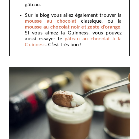
gâteau.
Sur le blog vous allez également trouver la
mousse au chocolat
classique, ou la
mousse au chocolat noir et zeste d’orange
.
Si vous aimez la Guinness, vous pouvez
aussi essayer le
gâteau au chocolat à la
Guinness
. C’est très bon !