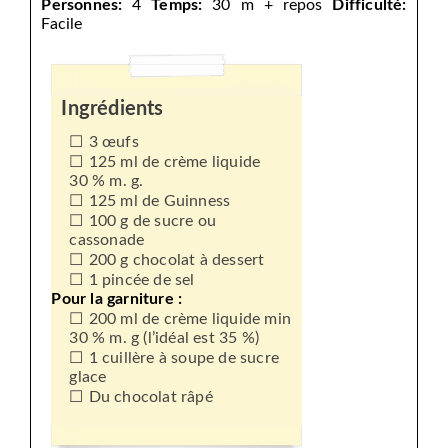
Personnes:
4
Temps:
30 m + repos
Difficulté:
Facile
Ingrédients
3 œufs
125 ml de crème liquide
30 % m. g.
125 ml de Guinness
100 g de sucre ou
cassonade
200 g chocolat à dessert
1 pincée de sel
Pour la garniture :
200 ml de crème liquide min
30 % m. g (l’idéal est 35 %)
1 cuillère à soupe de sucre
glace
Du chocolat râpé