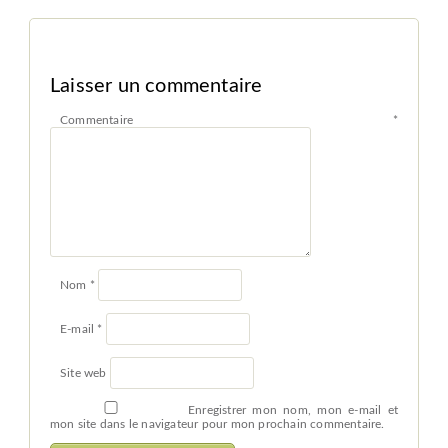
Laisser un commentaire
Commentaire
*
Nom
*
E-mail
*
Site web
Enregistrer mon nom, mon e-mail et
mon site dans le navigateur pour mon prochain commentaire.