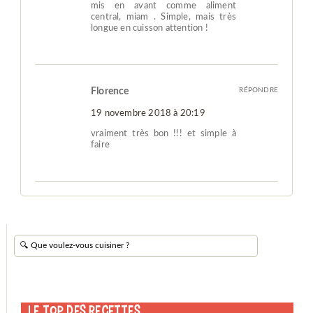
mis en avant comme aliment
central, miam . Simple, mais très
longue en cuisson attention !
Florence
RÉPONDRE
19 novembre 2018 à 20:19
vraiment très bon !!! et simple à
faire
Le Top des Recettes