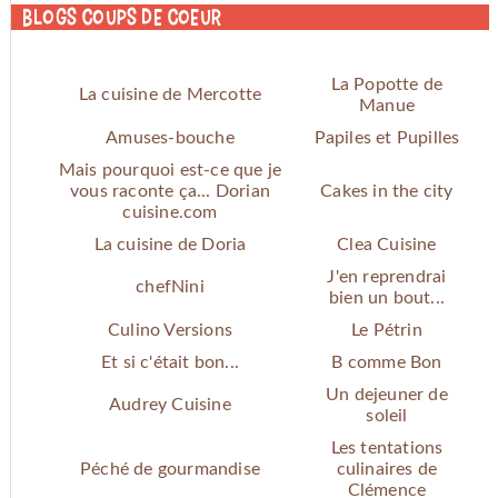
Blogs coups de coeur
La Popotte de
La cuisine de Mercotte
Manue
Amuses-bouche
Papiles et Pupilles
Mais pourquoi est-ce que je
vous raconte ça... Dorian
Cakes in the city
cuisine.com
La cuisine de Doria
Clea Cuisine
J'en reprendrai
chefNini
bien un bout...
Culino Versions
Le Pétrin
Et si c'était bon...
B comme Bon
Un dejeuner de
Audrey Cuisine
soleil
Les tentations
Péché de gourmandise
culinaires de
Clémence