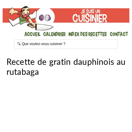
Accueil
Calendrier
Index des recettes
Contact
Recette de gratin dauphinois au
rutabaga