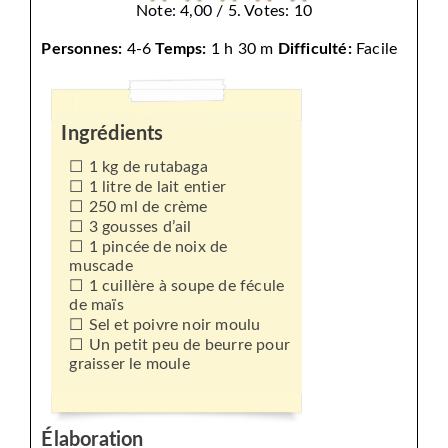
Note: 4,00 / 5. Votes: 10
Personnes:
4-6
Temps:
1 h 30 m
Difficulté:
Facile
Ingrédients
1 kg de rutabaga
1 litre de lait entier
250 ml de crème
3 gousses d’ail
1 pincée de noix de
muscade
1 cuillère à soupe de fécule
de maïs
Sel et poivre noir moulu
Un petit peu de beurre pour
graisser le moule
Élaboration