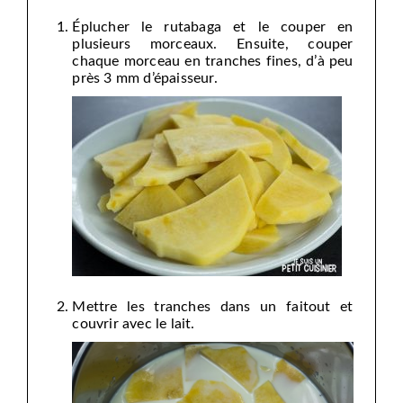
Éplucher le rutabaga et le couper en
plusieurs morceaux. Ensuite, couper
chaque morceau en tranches fines, d’à peu
près 3 mm d’épaisseur.
Mettre les tranches dans un faitout et
couvrir avec le lait.