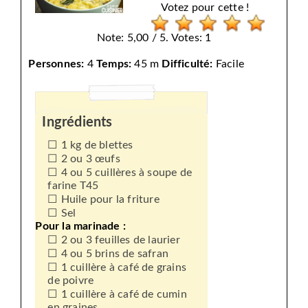
Votez pour cette !
Note: 5,00 / 5. Votes: 1
Personnes:
4
Temps:
45 m
Difficulté:
Facile
Ingrédients
1 kg de blettes
2 ou 3 œufs
4 ou 5 cuillères à soupe de
farine T45
Huile pour la friture
Sel
Pour la marinade :
2 ou 3 feuilles de laurier
4 ou 5 brins de safran
1 cuillère à café de grains
de poivre
1 cuillère à café de cumin
en graines