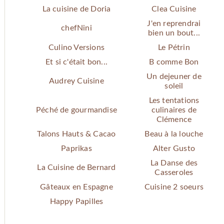
La cuisine de Doria
Clea Cuisine
J'en reprendrai
chefNini
bien un bout...
Culino Versions
Le Pétrin
Et si c'était bon...
B comme Bon
Un dejeuner de
Audrey Cuisine
soleil
Les tentations
Péché de gourmandise
culinaires de
Clémence
Talons Hauts & Cacao
Beau à la louche
Paprikas
Alter Gusto
La Danse des
La Cuisine de Bernard
Casseroles
Gâteaux en Espagne
Cuisine 2 soeurs
Happy Papilles