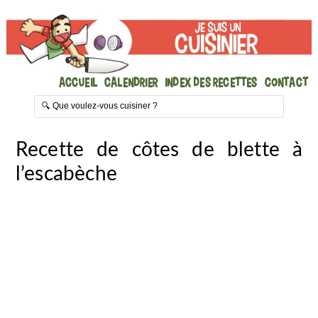
Accueil
Calendrier
Index des recettes
Contact
Recette de côtes de blette à
l’escabèche