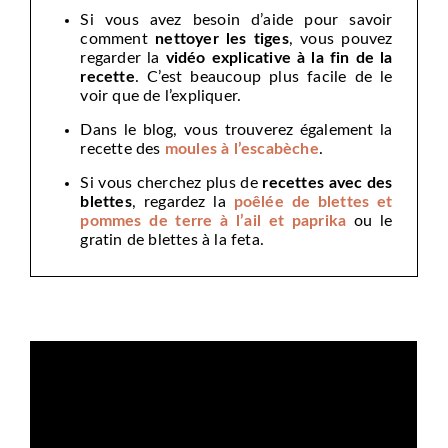
Si vous avez besoin d’aide pour savoir
comment
nettoyer les tiges
, vous pouvez
regarder la
vidéo explicative à la fin de la
recette
. C’est beaucoup plus facile de le
voir que de l’expliquer.
Dans le blog, vous trouverez également la
recette des
moules à l’escabèche
.
Si vous cherchez plus de
recettes avec des
blettes
, regardez la
poêlée de blettes et
pommes de terre à l’ail et paprika
ou le
gratin de blettes à la feta.