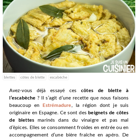
blettes
côtes de blette
escabèche
Avez-vous déjà essayé ces
côtes de blette à
l’escabèche
? Il s’agit d’une recette que nous faisons
beaucoup en
Estrémadure
, la région dont je suis
originaire en Espagne. Ce sont des
beignets de côtes
de blettes
marinés dans du vinaigre et pas mal
d’épices. Elles se consomment froides en entrée ou en
accompagnement d’une bière fraîche en apéro. De