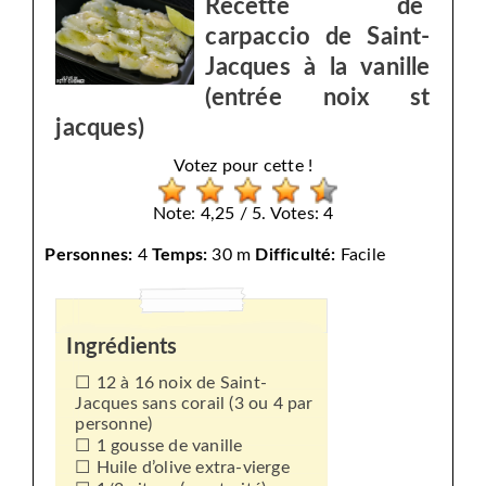
Recette de
carpaccio de Saint-
Jacques à la vanille
(entrée noix st
jacques)
Votez pour cette !
Note: 4,25 / 5. Votes: 4
Personnes:
4
Temps:
30 m
Difficulté:
Facile
Ingrédients
12 à 16 noix de Saint-
Jacques sans corail (3 ou 4 par
personne)
1 gousse de vanille
Huile d’olive extra-vierge