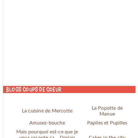
Blogs coups de coeur
La Popotte de
La cuisine de Mercotte
Manue
Amuses-bouche
Papiles et Pupilles
Mais pourquoi est-ce que je
vous raconte ça... Dorian
Cakes in the city