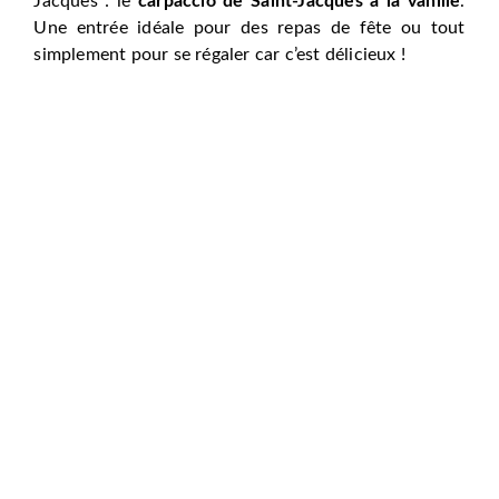
Jacques : le
carpaccio de Saint-Jacques à la vanille
.
Une entrée idéale pour des repas de fête ou tout
simplement pour se régaler car c’est délicieux !