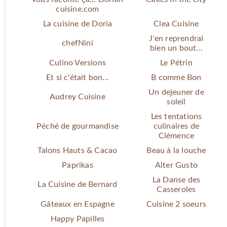
cuisine.com
La cuisine de Doria
Clea Cuisine
J'en reprendrai
chefNini
bien un bout...
Culino Versions
Le Pétrin
Et si c'était bon...
B comme Bon
Un dejeuner de
Audrey Cuisine
soleil
Les tentations
Péché de gourmandise
culinaires de
Clémence
Talons Hauts & Cacao
Beau à la louche
Paprikas
Alter Gusto
La Danse des
La Cuisine de Bernard
Casseroles
Gâteaux en Espagne
Cuisine 2 soeurs
Happy Papilles