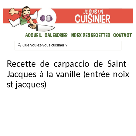
Accueil
Calendrier
Index des recettes
Contact
Recette de carpaccio de Saint-
Jacques à la vanille (entrée noix
st jacques)