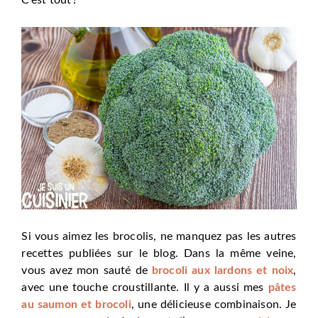
Si vous aimez les brocolis, ne manquez pas les autres
recettes publiées sur le blog. Dans la même veine,
vous avez mon sauté de
brocoli aux lardons et noix
,
avec une touche croustillante. Il y a aussi mes
pâtes
au saumon et brocoli
, une délicieuse combinaison. Je