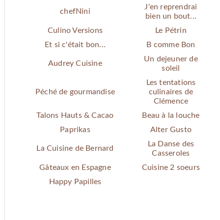
J'en reprendrai
chefNini
bien un bout...
Culino Versions
Le Pétrin
Et si c'était bon...
B comme Bon
Un dejeuner de
Audrey Cuisine
soleil
Les tentations
Péché de gourmandise
culinaires de
Clémence
Talons Hauts & Cacao
Beau à la louche
Paprikas
Alter Gusto
La Danse des
La Cuisine de Bernard
Casseroles
Gâteaux en Espagne
Cuisine 2 soeurs
Happy Papilles