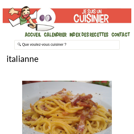
Accueil
Calendrier
Index des recettes
Contact
italianne