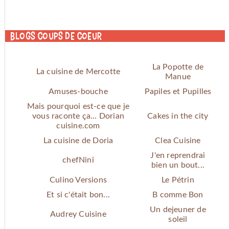
Blogs coups de coeur
La Popotte de
La cuisine de Mercotte
Manue
Amuses-bouche
Papiles et Pupilles
Mais pourquoi est-ce que je
vous raconte ça... Dorian
Cakes in the city
cuisine.com
La cuisine de Doria
Clea Cuisine
J'en reprendrai
chefNini
bien un bout...
Culino Versions
Le Pétrin
Et si c'était bon...
B comme Bon
Un dejeuner de
Audrey Cuisine
soleil