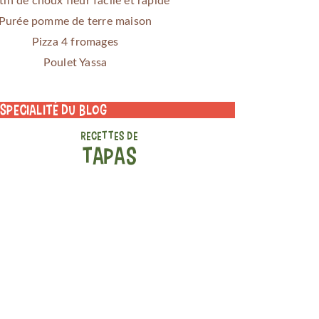
tin de choux fleur facile et rapide
Purée pomme de terre maison
Pizza 4 fromages
Poulet Yassa
 specialité du blog
RECETTES DE
TAPAS