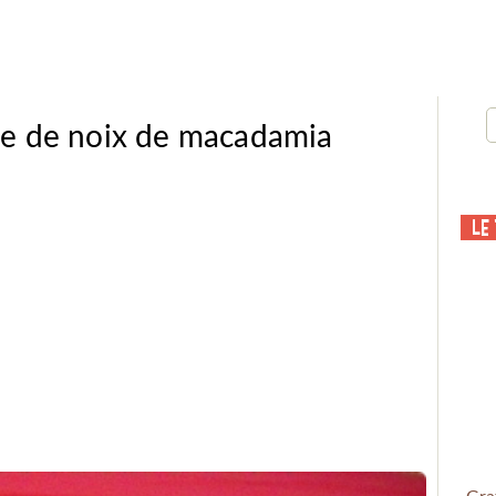
te de noix de macadamia
Le