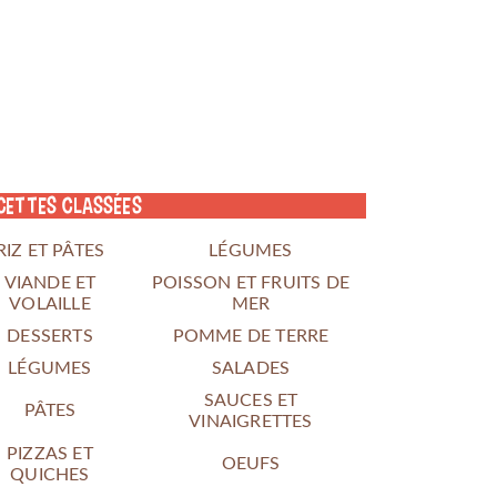
cettes classées
RIZ ET PÂTES
LÉGUMES
VIANDE ET
POISSON ET FRUITS DE
VOLAILLE
MER
DESSERTS
POMME DE TERRE
LÉGUMES
SALADES
SAUCES ET
PÂTES
VINAIGRETTES
PIZZAS ET
OEUFS
QUICHES