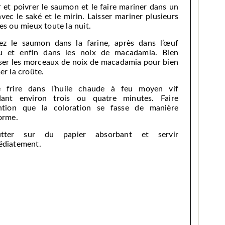
r et poivrer le saumon et le faire mariner dans un
avec le saké et le mirin. Laisser mariner plusieurs
es ou mieux toute la nuit.
ez le saumon dans la farine, après dans l’œuf
u et enfin dans les noix de macadamia. Bien
ser les morceaux de noix de macadamia pour bien
er la croûte.
e frire dans l’huile chaude à feu moyen vif
ant environ trois ou quatre minutes. Faire
ntion que la coloration se fasse de manière
orme.
utter sur du papier absorbant et servir
diatement.