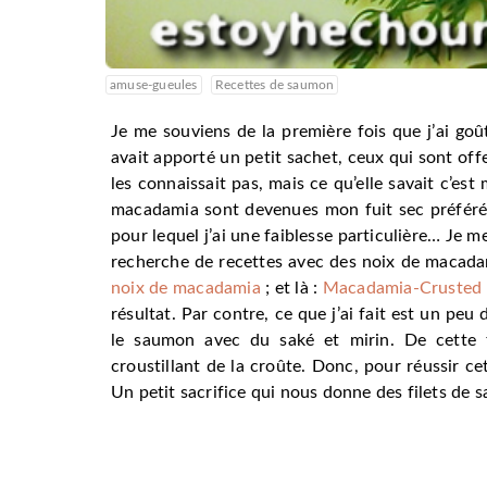
amuse-gueules
Recettes de saumon
Je me souviens de la première fois que j’ai go
avait apporté un petit sachet, ceux qui sont off
les connaissait pas, mais ce qu’elle savait c’es
macadamia sont devenues mon fuit sec préféré.
pour lequel j’ai une faiblesse particulière… Je me
recherche de recettes avec des noix de macadam
noix de macadamia
; et là :
Macadamia-Crusted
résultat. Par contre, ce que j’ai fait est un peu
le saumon avec du saké et mirin. De cette 
croustillant de la croûte. Donc, pour réussir cet
Un petit sacrifice qui nous donne des filets de 