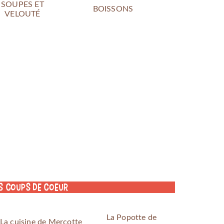
SOUPES ET
BOISSONS
VELOUTÉ
s coups de coeur
La Popotte de
La cuisine de Mercotte