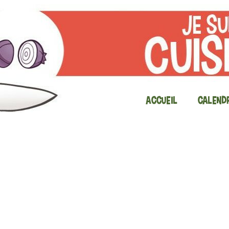
Accueil
Calendr