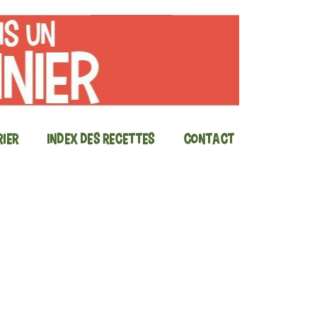
ier
Index des recettes
Contact