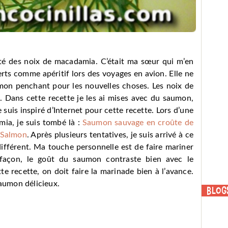
ûté des noix de macadamia. C’était ma sœur qui m’en
erts comme apéritif lors des voyages en avion. Elle ne
t mon penchant pour les nouvelles choses. Les noix de
 Dans cette recette je les ai mises avec du saumon,
 suis inspiré d’Internet pour cette recette. Lors d’une
ia, je suis tombé là :
Saumon sauvage en croûte de
 Salmon
. Après plusieurs tentatives, je suis arrivé à ce
 différent. Ma touche personnelle est de faire mariner
façon, le goût du saumon contraste bien avec le
te recette, on doit faire la marinade bien à l’avance.
saumon délicieux.
Blog