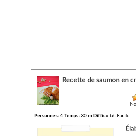
Recette de saumon en c
No
Personnes:
4
Temps:
30 m
Difficulté:
Facile
Éla