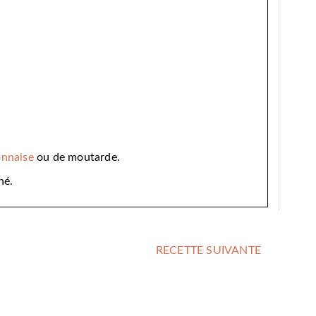
nnaise
ou de moutarde.
hé.
RECETTE SUIVANTE